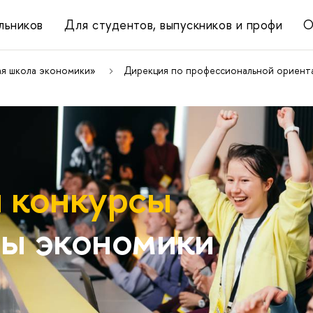
льников
Для студентов, выпускников и профи
О
ая школа экономики»
Дирекция по профессиональной ориента
 конкурсы
ы экономики