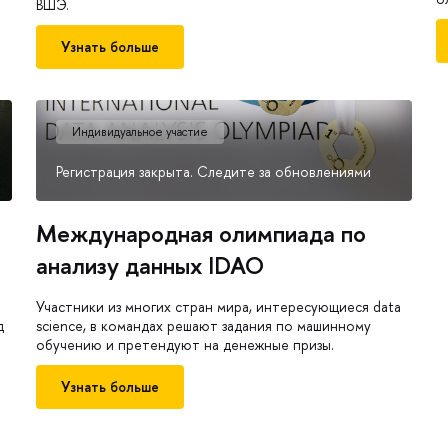
ВШЭ.
Узнать больше
Индивидуальное участие
Регистрация закрыта. Следите за обновлениями
Международная олимпиада по
анализу данных IDAO
Участники из многих стран мира, интересующиеся data
д
science, в командах решают задания по машинному
обучению и претендуют на денежные призы.
Узнать больше