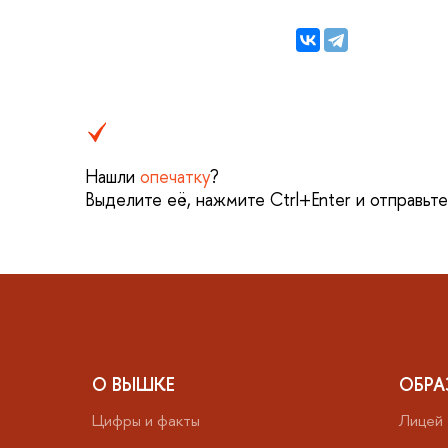
Нашли
опечатку
?
Выделите её, нажмите Ctrl+Enter и отправьт
О ВЫШКЕ
ОБРА
Цифры и факты
Лицей