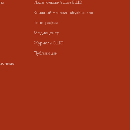
ты
Издательский дом ВШЭ
Книжный магазин «БукВышка»
Типография
Медиацентр
Журналы ВШЭ
Публикации
ионные