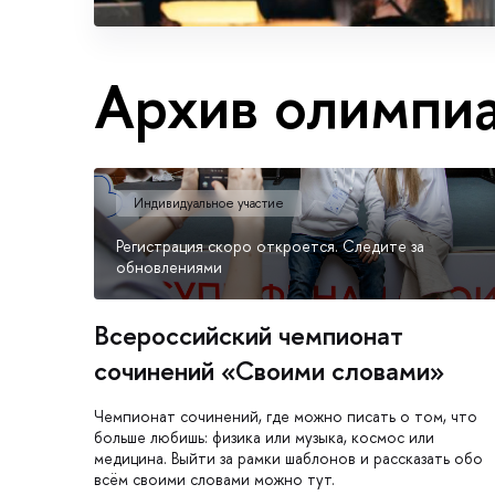
Архив олимпи
Индивидуальное участие
Регистрация скоро откроется. Следите за
обновлениями
Всероссийский чемпионат
сочинений «Своими словами»
Чемпионат сочинений, где можно писать о том, что
больше любишь: физика или музыка, космос или
медицина. Выйти за рамки шаблонов и рассказать обо
всём своими словами можно тут.