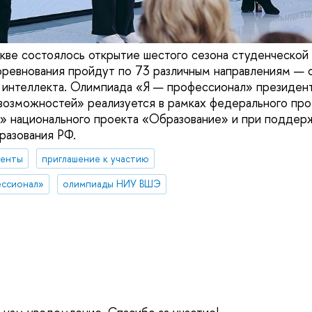
кве состоялось открытие шестого сезона студенческой
ревнования пройдут по 73 различным направлениям — 
 интеллекта. Олимпиада «Я — профессионал» президен
возможностей» реализуется в рамках федерального пр
» национального проекта «Образование» и при поддер
разования РФ.
денты
приглашение к участию
ессионал»
олимпиады НИУ ВШЭ