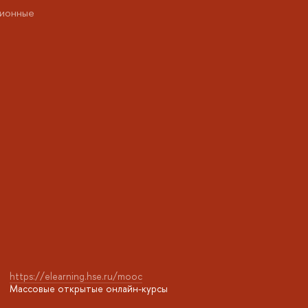
ионные
https://elearning.hse.ru/mooc
Массовые открытые онлайн-курсы