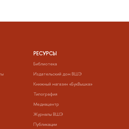
РЕСУРСЫ
Библиотека
ты
Издательский дом ВШЭ
Книжный магазин «БукВышка»
Типография
Медиацентр
Журналы ВШЭ
Публикации