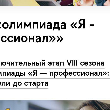
«олимпиада «Я -
ссионал»»
ючительный этап VIII сезона
мпиады «Я — профессионал»:
ли до старта