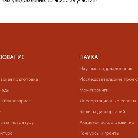
е нам уведомление. Спасибо за участие!
ЗОВАНИЕ
НАУКА
Научные подразделения
вская подготовка
Исследовательские проек
иады
Мониторинги
в бакалавриат
Диссертационные советы
+
Защиты диссертаций
в магистратуру
Академическое развитие
нтура
Конкурсы и гранты