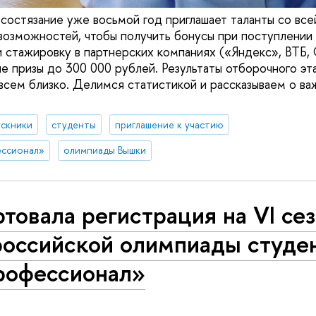
состязание уже восьмой год приглашает таланты со все
возможностей, чтобы получить бонусы при поступлении 
и стажировку в партнерских компаниях («Яндекс», ВТБ,
е призы до 300 000 рублей. Результаты отборочного эта
всем близко. Делимся статистикой и рассказываем о ва
ускники
студенты
приглашение к участию
ессионал»
олимпиады Вышки
товала регистрация на VI се
российской олимпиады студе
рофессионал»