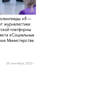
 олимпиады «Я —
от журналистики
тской платформы
оекта «Социальные
жке Министерства
29 сентября, 2022 г.