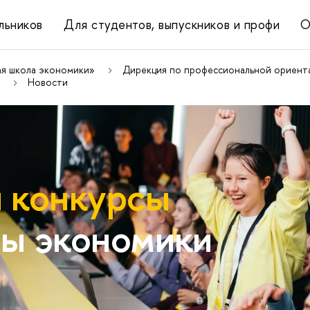
льников
Для студентов, выпускников и профи
О
ая школа экономики»
Дирекция по профессиональной ориента
Новости
 конкурсы
ы экономики