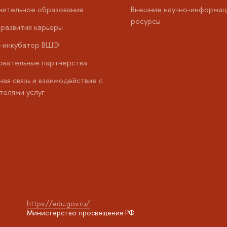
нительное образование
Внешние научно-информац
ресурсы
развития карьеры
с-инкубатор ВШЭ
вательные партнерства
ая связь и взаимодействие с
телями услуг
https://edu.gov.ru/
Министерство просвещения РФ