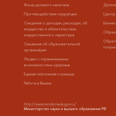
Фонд целевого капитала
Допол
Противодействие коррупции
Центр 
Сведения о доходах, расходах, об
Бизне
имуществе и обязательствах
Образо
имущественного характера
Обратн
Сведения об образовательной
получа
организации
Людям с ограниченными
возможностями здоровья
Единая платежная страница
Работа в Вышке
http://www.minobrnauki.gov.ru/
Министерство науки и высшего образования РФ