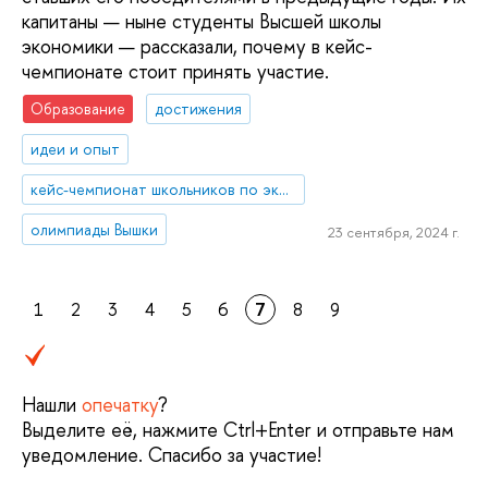
капитаны — ныне студенты Высшей школы
экономики — рассказали, почему в кейс-
чемпионате стоит принять участие.
Образование
достижения
идеи и опыт
кейс-чемпионат школьников по экономике и предпринимательству
олимпиады Вышки
23 сентября, 2024 г.
1
2
3
4
5
6
7
8
9
Нашли
опечатку
?
Выделите её, нажмите Ctrl+Enter и отправьте нам
уведомление. Спасибо за участие!