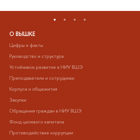
О ВЫШКЕ
Цифры и факты
Л
Руководство и структура
Д
Устойчивое развитие в НИУ ВШЭ
О
Преподаватели и сотрудники
П
Корпуса и общежития
В
Закупки
П
Обращения граждан в НИУ ВШЭ
А
Фонд целевого капитала
Д
Противодействие коррупции
Ц