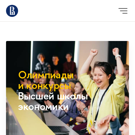
Олимпиады
и конкурсы
Высшей школы
экономики