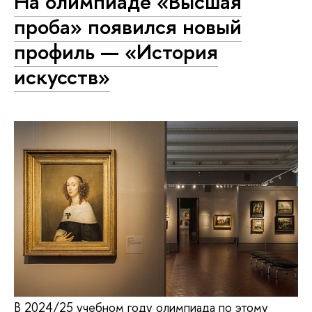
На олимпиаде «Высшая
проба» появился новый
профиль — «История
искусств»
В 2024/25 учебном году олимпиада по этому