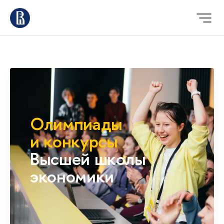
Олимпиады
и конкурсы
Высшей школы
экономики