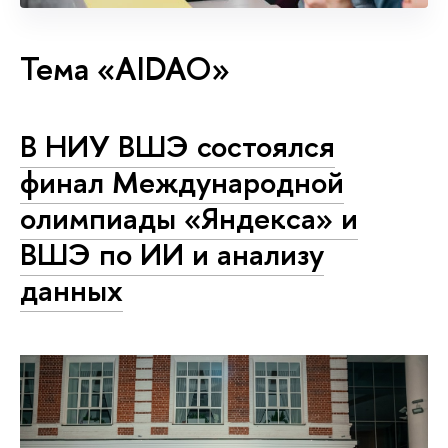
Тема «AIDAO»
В НИУ ВШЭ состоялся
финал Международной
олимпиады «Яндекса» и
ВШЭ по ИИ и анализу
данных