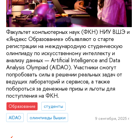
Факультет компьютерных наук (ФКН) НИУ ВШЭ и
«Яндекс Образование» объявляют о старте
регистрации на международную студенческую
олимпиаду по искусственному интеллекту и
анализу данных — Artificial Intelligence and Data
Analysis Olympiad (AIDAO). Участники смогут
попробовать силы в решении реальных задач от
ведущих лабораторий и сервисов, а также
побороться за денежные призы и льготы для
поступления на ФКН.
Образование
студенты
AIDAO
олимпиады Вышки
9 сентября, 2025 г.