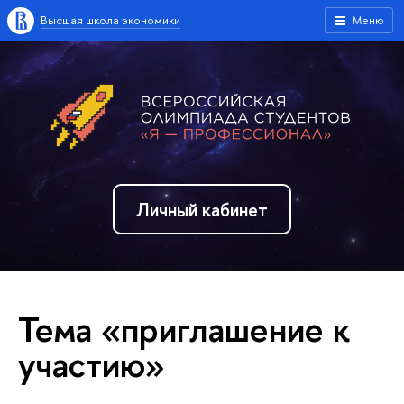
Высшая школа экономики
Меню
Личный кабинет
Тема «приглашение к
участию»