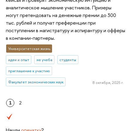
аналитическое мышление участников. Призеры
могут претендовать на денежные премии до 300
тыс. рублей и получат преференции при
поступлении в магистратуру и аспирантуру и офферы
в компании-партнеры.
Университетская жизнь
идеи и опыт
не учеба
студенты
приглашение к участию
Факультет экономических наук
8 октября, 2025 г.
1
2
Нашли
опечатку
?