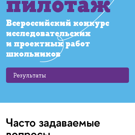
пилотаж
Всероссийский конкурс
исследовательских
и проектных работ
школьников
Результаты
Часто задаваемые
вопросы