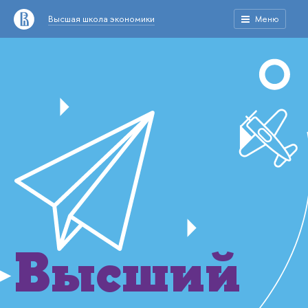
Высшая школа экономики
Меню
Высший