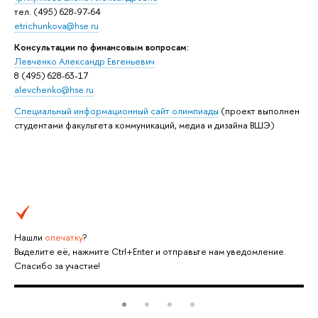
тел. (495) 628-97-64
etrichunkova@hse.ru
Консультации по финансовым вопросам:
Левченко Александр Евгеньевич
8 (495) 628-63-17
alevchenko
@hse.ru
Специальный информационный сайт олимпиады
(проект выполнен
студентами факультета коммуникаций, медиа и дизайна ВШЭ)
Нашли
опечатку
?
Выделите её, нажмите Ctrl+Enter и отправьте нам уведомление.
Спасибо за участие!