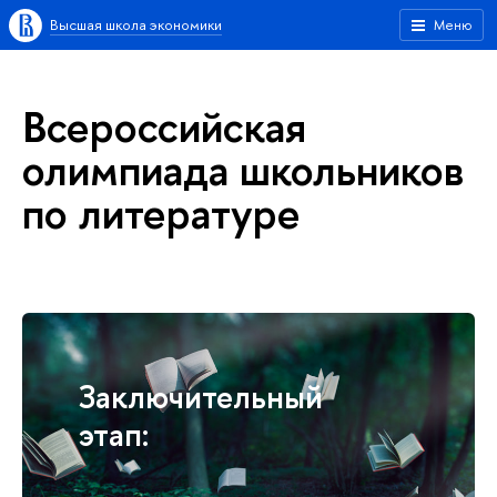
Высшая школа экономики
Меню
Всероссийская
олимпиада школьников
по литературе
Заключительный
этап: