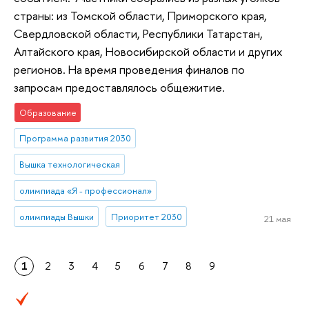
страны: из Томской области, Приморского края,
Свердловской области, Республики Татарстан,
Алтайского края, Новосибирской области и других
регионов. На время проведения финалов по
запросам предоставлялось общежитие.
Образование
Программа развития 2030
Вышка технологическая
олимпиада «Я - профессионал»
олимпиады Вышки
Приоритет 2030
21 мая
1
2
3
4
5
6
7
8
9