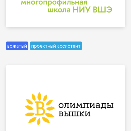
слоган этой школы. И ты в роли вожатого или
«Узнай. Сделай. Расскажи» — своеобразный
Летняя многопрофильная школа
вожатый
проектный ассистент
выставках и фестивалях
мероприятиях: днях открытых дверей,
олимпиады и конкурсы на различных