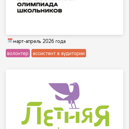
проводится в Вышке по разным предметам.
Самая масштабная олимпиада в РФ ежегодно
школьников
Всероссийская олимпиада
март-апрель 2026 года
волонтер
ассистент в аудитории
Узнать больше и принять участие →
любимой Вышке.
с ними проекты, рассказать им о своей
школьникам узнать новое, сделать вместе
проектного ассистента можешь помочь