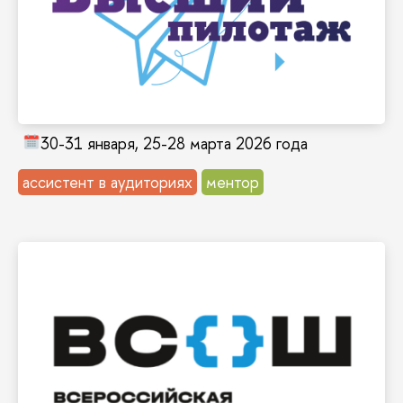
юным исследователям найти свой путь
обработке и анализу информации. Помоги
и исследовательской работы, учит поиску,
Конкурс развивает навыки проектной
Конкурс «Высший пилотаж»
30-31 января, 25-28 марта 2026 года
ассистент в аудиториях
ментор
Узнать больше и принять участие →