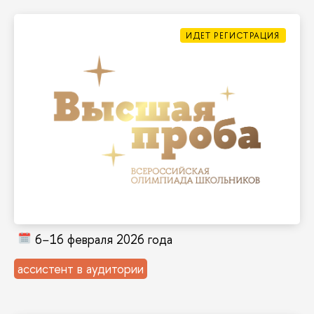
Узнать больше и принять участие →
есть
печеньки
пирожки
Переходи на сторону организатора! У нас
школьников в России. Был в роли участника?
Входит в ТОП-5 крупнейших олимпиад
Олимпиада «Высшая проба»
6−16 февраля 2026 года
ассистент в аудитории