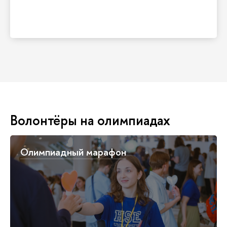
Наши волонтеры регулярно представляют
Олимпиады Вышки
Волонтёры на олимпиадах
Олимпиадный марафон