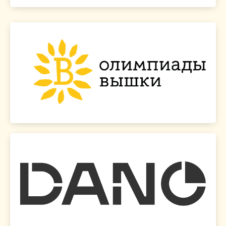
выставках и фестивалях.
мероприятиях: днях открытых дверей,
олимпиады и конкурсы на различных
Наши волонтеры регулярно представляют
Олимпиады Вышки
Перейти на сайт >
исследования. Соорганизатор – Тинькофф.
на основе информации и проводить
которая учит школьников принимать решения
Национальная олимпиада по анализу данных,
Олимпиада DANO