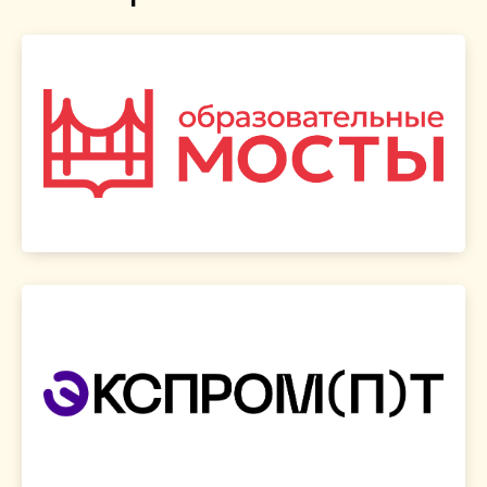
Перейти на сайт >
ведущих предуниверсариев Москвы.
управленческих команд, педагогов и учащихся
Площадка для обмена опытом среди
Форум «Образовательные мосты»
Перейти на сайт >
инструментом
научиться грамотно пользоваться этим
про взаимодействие человека и нейросети и
Хакатон — это возможность узнать больше
«Экспром(п)т»
Хакатон по промпт-инжинирингу