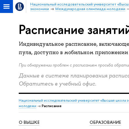
Национальный исследовательский университет «Высш
экономики
Международная олимпиада молодежи
Расписание заняти
Индивидуальное расписание, включающе
пула, доступно в мобильном приложени
При обнаружении проблем с расписанием просьба обрат
Данные в системе планирования распи
Обратитесь в учебный офис.
Национальный исследовательский университет «Высшая школа 
молодежи
→
Расписание
О ВЫШКЕ
ОБРАЗОВАНИЕ