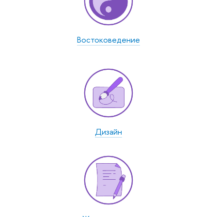
Востоко­ведение
Дизайн