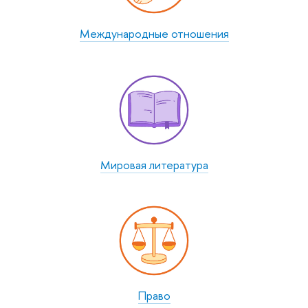
Между­народные отношения
Мировая литература
Право