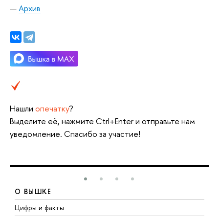
Архив
Нашли
опечатку
?
Выделите её, нажмите Ctrl+Enter и отправьте нам
уведомление. Спасибо за участие!
О ВЫШКЕ
Цифры и факты
Л