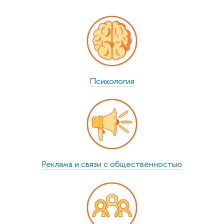
Психология
Реклама и связи с общест­венностью