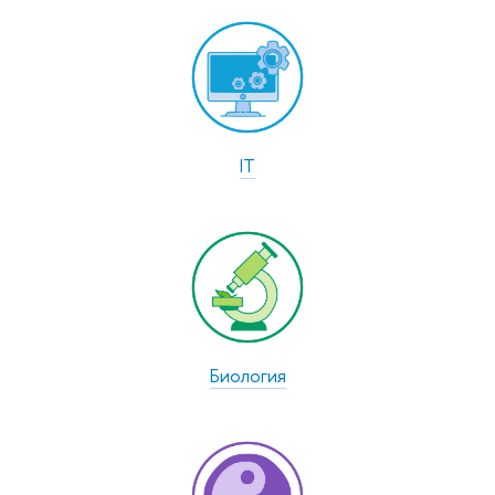
IT
Биология