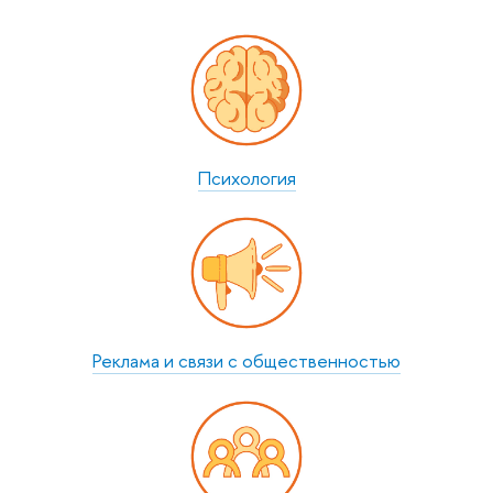
Психология
Реклама и связи с общест­венностью