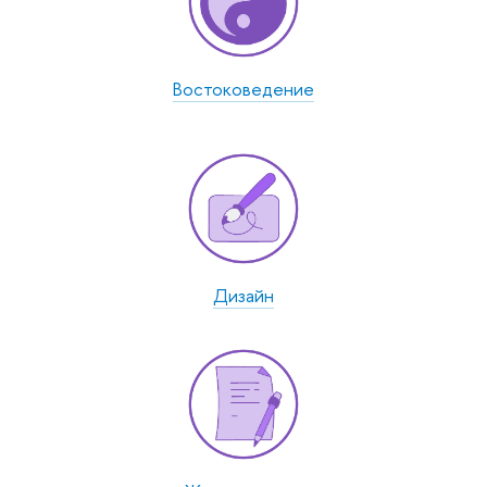
Востоко­ведение
Дизайн