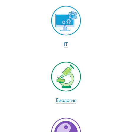
IT
Биология