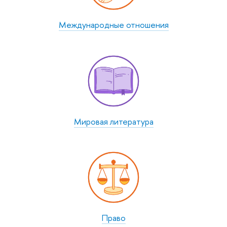
Между­народные отношения
Мировая литература
Право