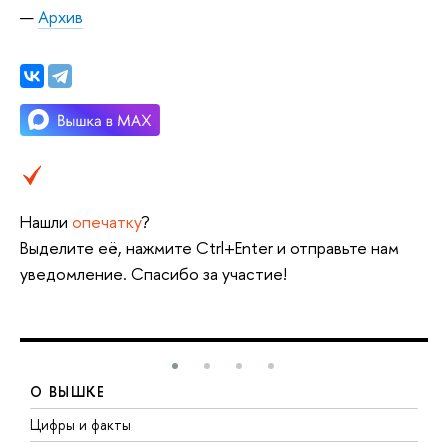
Архив
Нашли
опечатку
?
Выделите её, нажмите Ctrl+Enter и отправьте нам
уведомление. Спасибо за участие!
О ВЫШКЕ
Цифры и факты
Л