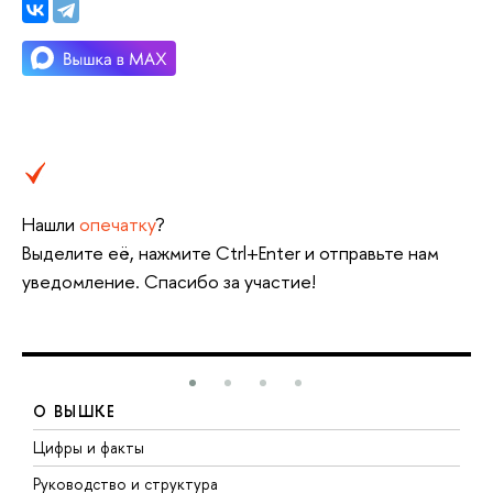
Нашли
опечатку
?
Выделите её, нажмите Ctrl+Enter и отправьте нам
уведомление. Спасибо за участие!
О ВЫШКЕ
Цифры и факты
Л
Руководство и структура
Д