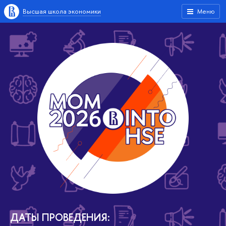
Высшая школа экономики
Меню
ДАТЫ ПРОВЕДЕНИЯ: