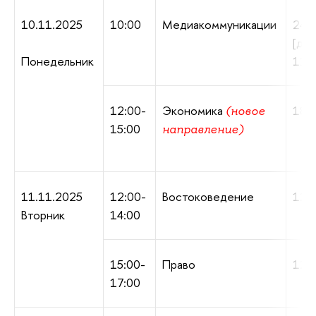
10.11.2025
10:00
Медиакоммуникации
24 ч
[до
Понедельник
11.1
12:00-
Экономика
180 
(новое
15:00
направление)
11.11.2025
12:00-
Востоковедение
120 
Вторник
14:00
15:00-
Право
120 
17:00