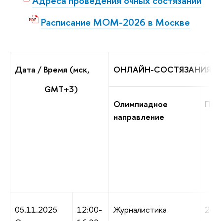
Адреса проведения очных состязаний
Расписание МОМ-2026 в Москве
Дата / Время (мск,
ОНЛАЙН-СОСТЯЗАНИЯ
GMT+3)
Олимпиадное
Про
направление
05.11.2025
12:00-
Журналистика
240 