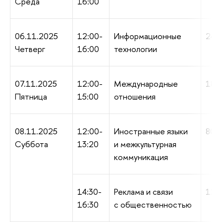
Среда
16:00
06.11.2025
12:00-
Информационные
240 
Четверг
16:00
технологии
07.11.2025
12:00-
Международные
180 
Пятница
15:00
отношения
08.11.2025
12:00-
Иностранные языки
80 м
Суббота
13:20
и межкультурная
коммуникация
14:30-
Реклама и связи
120 
16:30
с общественностью