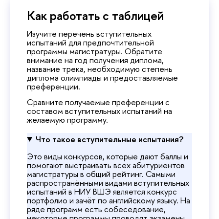
Как работать с таблицей
Изучите перечень вступительных
испытаний для предпочтительной
программы магистратуры. Обратите
внимание на год получения диплома,
название трека, необходимую степень
диплома олимпиады и предоставляемые
преференции.
Сравните получаемые преференции с
составом вступительных испытаний на
желаемую программу.
Что такое вступительные испытания?
Это виды конкурсов, которые дают баллы и
помогают выстраивать всех абитуриентов
магистратуры в общий рейтинг. Самыми
распространёнными видами вступительных
испытаний в НИУ ВШЭ является конкурс
портфолио и зачёт по английскому языку. На
ряде программ есть собеседование,
некоторые программы проводят экзамены