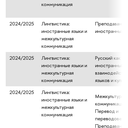
коммуникация
2024/2025
Лингвистика:
Преподавание
иностранные языки и
иностранных я
межкультурная
коммуникация
2024/2025
Лингвистика:
Русский как
иностранные языки и
иностранный в
межкультурная
взаимодейств
коммуникация
языков и культ
2024/2025
Лингвистика:
Межкультурна
иностранные языки и
коммуникация
межкультурная
Перевод и
коммуникация
переводоведе
Преподавание