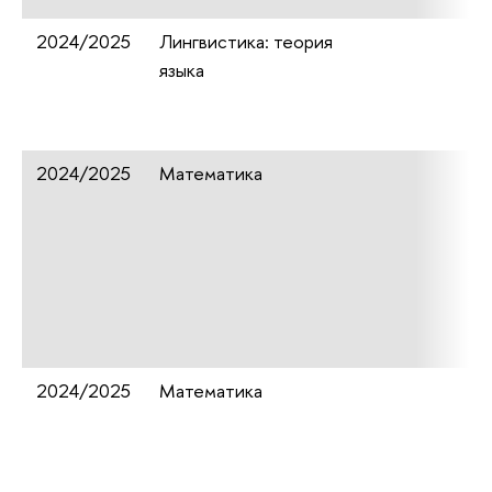
2024/2025
Лингвистика: теория
языка
2024/2025
Математика
2024/2025
Математика