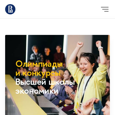
Олимпиады
и конкурсы
Высшей школы
экономики