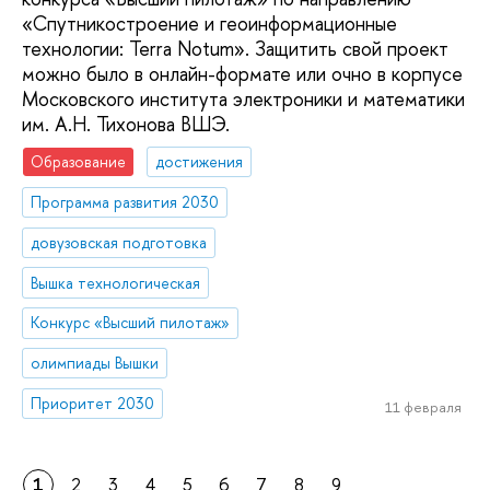
«Спутникостроение и геоинформационные
технологии: Terra Notum». Защитить свой проект
можно было в онлайн-формате или очно в корпусе
Московского института электроники и математики
им. А.Н. Тихонова ВШЭ.
Образование
достижения
Программа развития 2030
довузовская подготовка
Вышка технологическая
Конкурс «Высший пилотаж»
олимпиады Вышки
Приоритет 2030
11 февраля
1
2
3
4
5
6
7
8
9