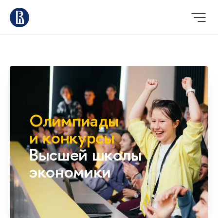
Олимпиады
и конкурсы
Высшей школы
экономики