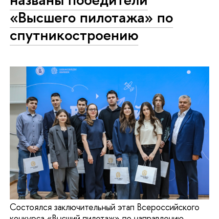
«Высшего пилотажа» по
спутникостроению
Состоялся заключительный этап Всероссийского
конкурса «Высший пилотаж» по направлению