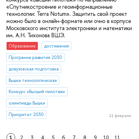
«Спутникостроение и геоинформационные
технологии: Terra Notum». Защитить свой проект
можно было в онлайн-формате или очно в корпусе
Московского института электроники и математики
им. А.Н. Тихонова ВШЭ.
Образование
достижения
Программа развития 2030
довузовская подготовка
Вышка технологическая
Конкурс «Высший пилотаж»
олимпиады Вышки
Приоритет 2030
11 февраля
1
2
3
4
5
6
7
8
9
10
11