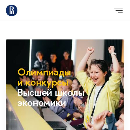
Олимпиады
и конкурсы
Высшей школы
экономики