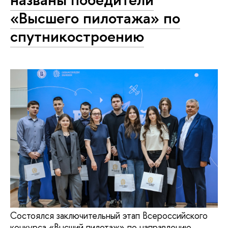
«Высшего пилотажа» по
спутникостроению
Состоялся заключительный этап Всероссийского
конкурса «Высший пилотаж» по направлению