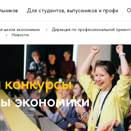
льников
Для студентов, выпускников и профи
О
ая школа экономики»
Дирекция по профессиональной ориента
Новости
 конкурсы
ы экономики