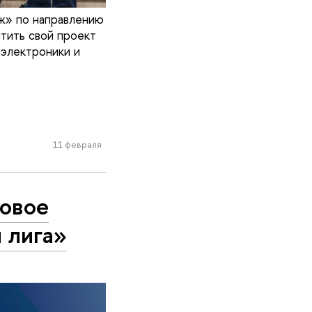
ж» по направлению
тить свой проект
 электроники и
11 февраля
новое
 лига»