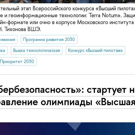
тельный этап Всероссийского конкурса «Высший пилота
 и геоинформационные технологии: Terra Notum». Защи
йн-формате или очно в корпусе Московского института
Н. Тихонова ВШЭ.
тижения
Программа развития 2030
вка
Вышка технологическая
Конкурс «Высший пилотаж»
Приоритет 2030
ербезопасность»: стартует 
равление олимпиады «Высшая