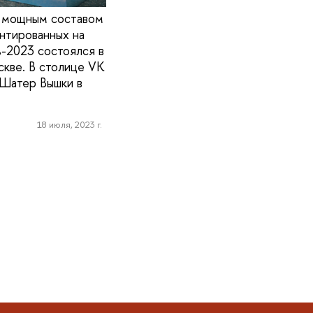
 с мощным составом
ентированных на
ь-2023 состоялся в
скве. В столице VK
 Шатер Вышки в
18 июля, 2023 г.