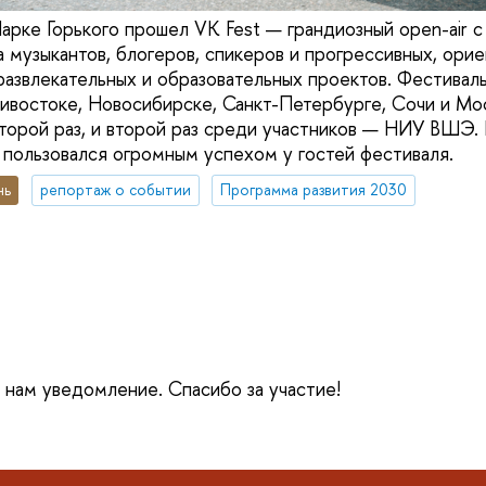
Парке Горького прошел VK Fest — грандиозный open-air
а музыкантов, блогеров, спикеров и прогрессивных, ори
азвлекательных и образовательных проектов. Фестивал
дивостоке, Новосибирске, Санкт-Петербурге, Сочи и Мо
второй раз, и второй раз среди участников — НИУ ВШЭ.
 пользовался огромным успехом у гостей фестиваля.
нь
репортаж о событии
Программа развития 2030
е нам уведомление. Спасибо за участие!