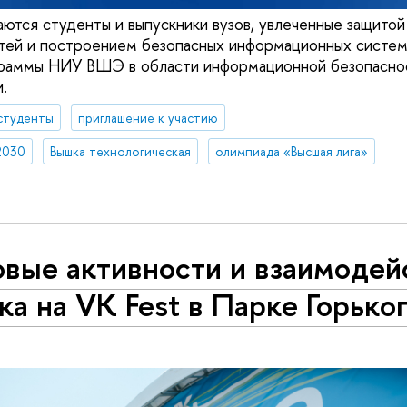
аются студенты и выпускники вузов, увлеченные защито
тей и построением безопасных информационных систем
граммы НИУ ВШЭ в области информационной безопасно
.
студенты
приглашение к участию
2030
Вышка технологическая
олимпиада «Высшая лига»
вые активности и взаимодей
а на VK Fest в Парке Горько