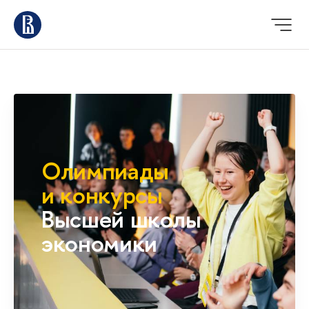
Олимпиады
и конкурсы
Высшей школы
экономики