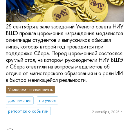
25 сентября в зале заседаний Ученого совета НИУ
ВШЭ прошла церемония награждения медалистов
олимпиады студентов и выпускников «Высшая
лига», которая второй год проводится при
поддержке Сбера. Перед церемонией состоялся
круглый стол, на котором руководители НИУ ВШЭ
и Сбера ответили на вопросы медалистов об
отдаче от магистерского образования и о роли ИИ
в быстро меняющейся реальности.
Университетская жизнь
достижения
не учеба
репортаж о событии
2 октября, 2025 г.