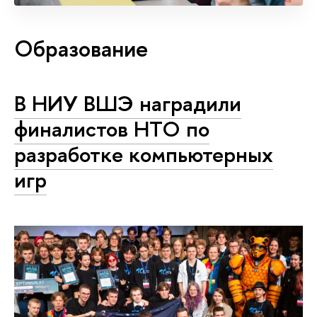
Образование
В НИУ ВШЭ наградили
финалистов НТО по
разработке компьютерных
игр