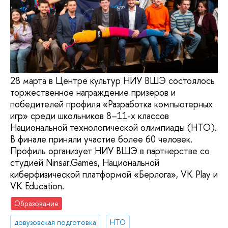
28 марта в Центре культур НИУ ВШЭ состоялось
торжественное награждение призеров и
победителей профиля «Разработка компьютерных
игр» среди школьников 8–11-х классов
Национальной технологической олимпиады (НТО).
В финале приняли участие более 60 человек.
Профиль организует НИУ ВШЭ в партнерстве со
студией Ninsar.Games, Национальной
киберфизической платформой «Берлога», VK Play и
VK Education.
Образование
довузовская подготовка
НТО