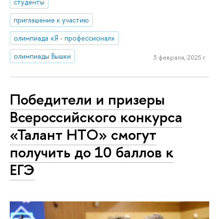
студенты
приглашение к участию
олимпиада «Я - профессионал»
олимпиады Вышки
3 февраля, 2025 г.
Победители и призеры
Всероссийского конкурса
«Талант НТО» смогут
получить до 10 баллов к
ЕГЭ