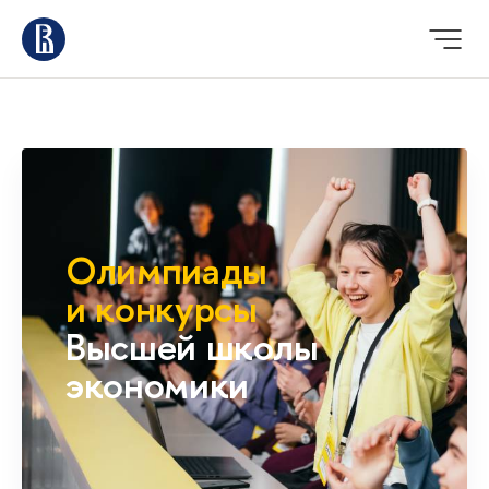
Олимпиады
и конкурсы
Высшей школы
экономики