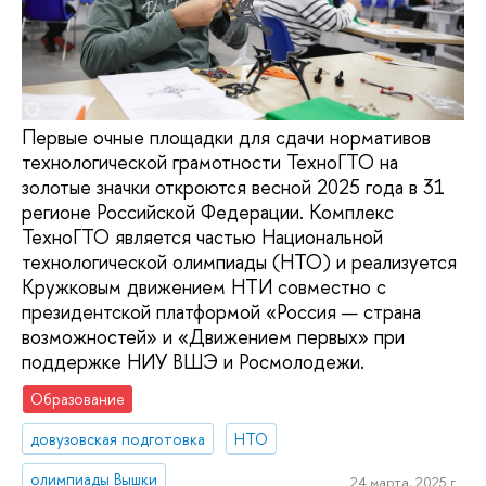
Первые очные площадки для сдачи нормативов
технологической грамотности ТехноГТО на
золотые значки откроются весной 2025 года в 31
регионе Российской Федерации. Комплекс
ТехноГТО является частью Национальной
технологической олимпиады (НТО) и реализуется
Кружковым движением НТИ совместно с
президентской платформой «Россия — страна
возможностей» и «Движением первых» при
поддержке НИУ ВШЭ и Росмолодежи.
Образование
довузовская подготовка
НТО
олимпиады Вышки
24 марта, 2025 г.