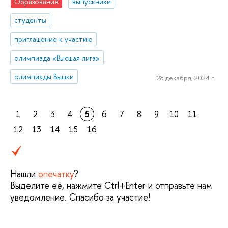
Образование
выпускники
студенты
приглашение к участию
олимпиада «Высшая лига»
олимпиады Вышки
28 декабря, 2024 г.
1
2
3
4
5
6
7
8
9
10
11
12
13
14
15
16
Нашли
опечатку
?
Выделите её, нажмите Ctrl+Enter и отправьте нам
уведомление. Спасибо за участие!