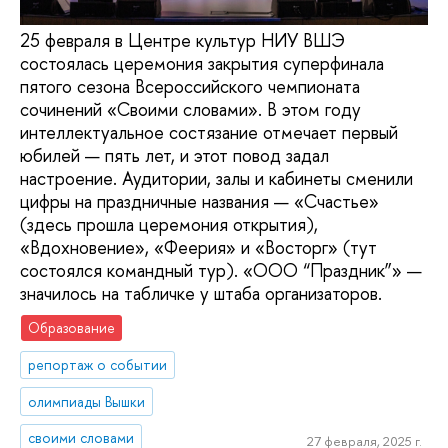
25 февраля в Центре культур НИУ ВШЭ
состоялась церемония закрытия суперфинала
пятого сезона Всероссийского чемпионата
сочинений «Своими словами». В этом году
интеллектуальное состязание отмечает первый
юбилей — пять лет, и этот повод задал
настроение. Аудитории, залы и кабинеты сменили
цифры на праздничные названия — «Счастье»
(здесь прошла церемония открытия),
«Вдохновение», «Феерия» и «Восторг» (тут
состоялся командный тур). «ООО “Праздник”» —
значилось на табличке у штаба организаторов.
Образование
репортаж о событии
олимпиады Вышки
своими словами
27 февраля, 2025 г.