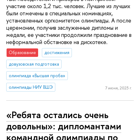
участие около 1,2 тыс. человек. Лучшие из лучших
были отмечены в специальных номинациях,
установленных оргкомитетом олимпиады. А после
церемонии, получив заслуженные дипломы и
медали, ее участники продолжили празднование в
неформальной обстановке на дискотеке.
Образование
достижения
довузовская подготовка
олимпиада «Высшая проба»
олимпиады НИУ ВШЭ
7 июня, 2023 г.
«Ребята остались очень
довольны»: дипломантами
командной олимпиады по