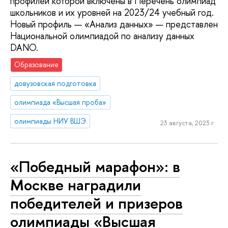
профилей которой включены в Перечень олимпиад
школьников и их уровней на 2023/24 учебный год.
Новый профиль — «Анализ данных» — представлен
Национальной олимпиадой по анализу данных
DANO.
Образование
довузовская подготовка
олимпиада «Высшая проба»
олимпиады НИУ ВШЭ
23 августа, 2023 г.
«Победный марафон»: в
Москве наградили
победителей и призеров
олимпиады «Высшая