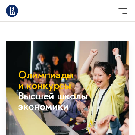
Олимпиады
и конкурсы
Высшей школы
экономики