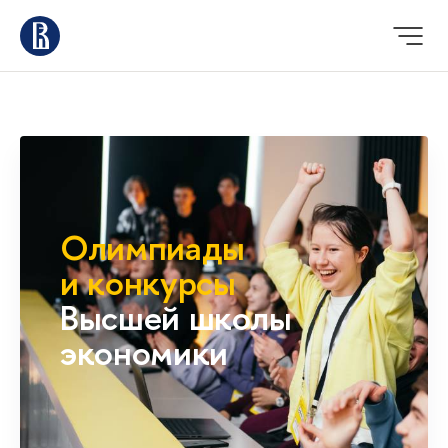
Олимпиады
и конкурсы
Высшей школы
экономики