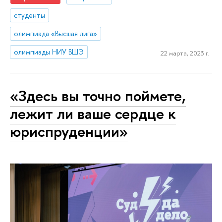
студенты
олимпиада «Высшая лига»
олимпиады НИУ ВШЭ
22 марта, 2023 г.
«Здесь вы точно поймете,
лежит ли ваше сердце к
юриспруденции»