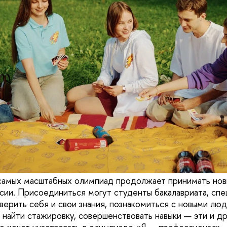
 самых масштабных олимпиад продолжает принимать нов
ссии. Присоединиться могут студенты бакалавриата, спе
верить себя и свои знания, познакомиться с новыми люд
 найти стажировку, совершенствовать навыки — эти и др