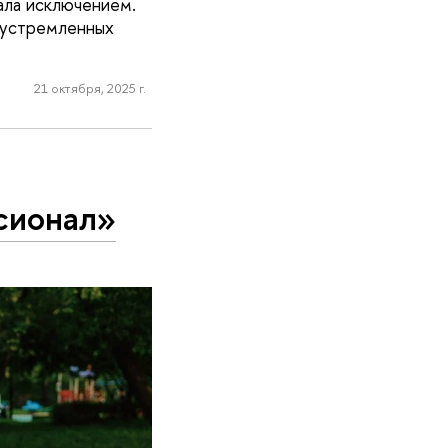
ала исключением.
еустремленных
21 октября, 2025 г.
сионал»