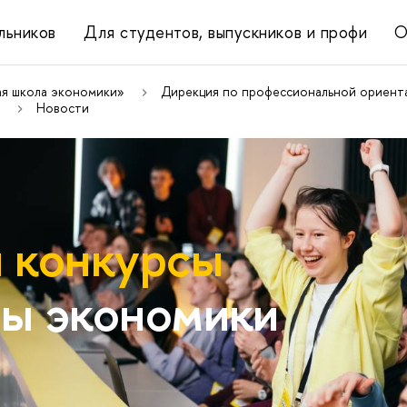
льников
Для студентов, выпускников и профи
О
ая школа экономики»
Дирекция по профессиональной ориента
Новости
 конкурсы
ы экономики