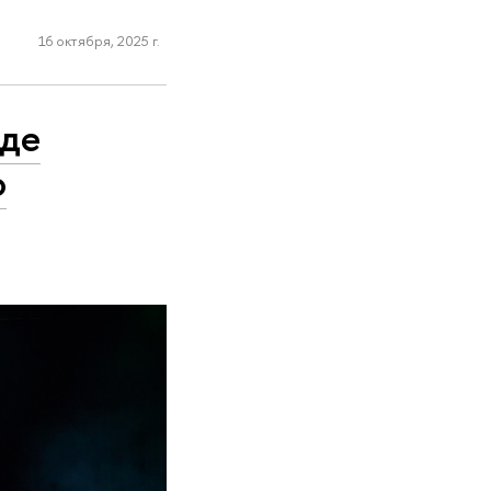
16 октября, 2025 г.
аде
о