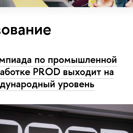
ование
мпиада по промышленной
работке PROD выходит на
дународный уровень