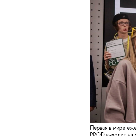
Первая в мире еже
PROD выходит на м