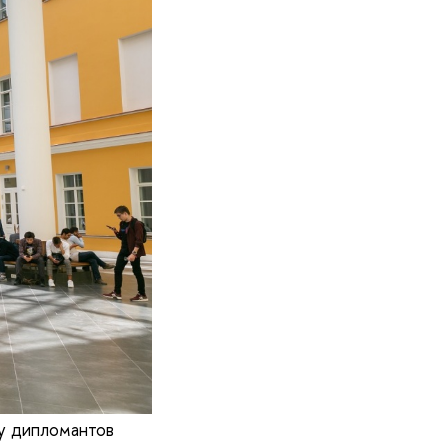
му дипломантов