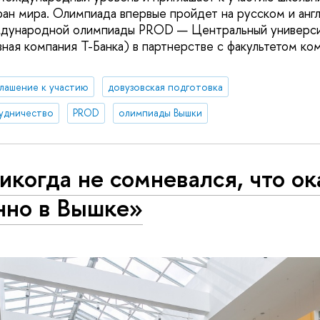
ран мира. Олимпиада впервые пройдет на русском и англ
дународной олимпиады PROD — Центральный университ
вная компания Т-Банка) в партнерстве с факультетом ко
лашение к участию
довузовская подготовка
удничество
PROD
олимпиады Вышки
икогда не сомневался, что о
нно в Вышке»