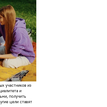
ых участников из
циалитета и
ьми, получить
угие цели ставят