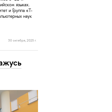
ийском языках.
ет и Группа «Т-
мпьютерных наук
30 октября, 2025 г.
кажусь