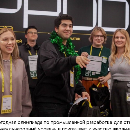
годная олимпиада по промышленной разработке для ст
еждународный уровень и приглашает к участию школьн