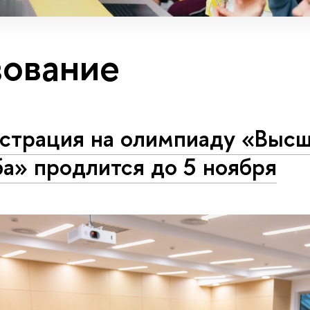
ование
истрация на олимпиаду «Выс
а» продлится до 5 ноября