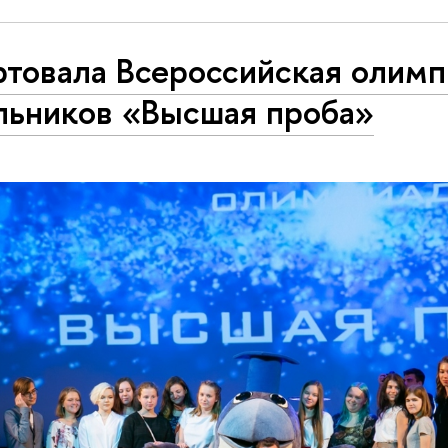
ртовала Всероссийская олимп
льников «Высшая проба»