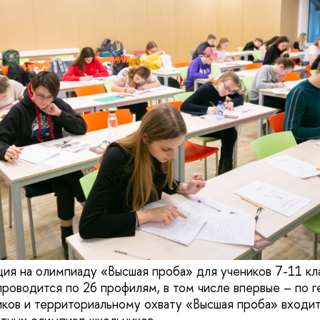
ция на олимпиаду «Высшая проба» для учеников 7-11 кл
проводится по 26 профилям, в том числе впервые – по г
иков и территориальному охвату «Высшая проба» входит