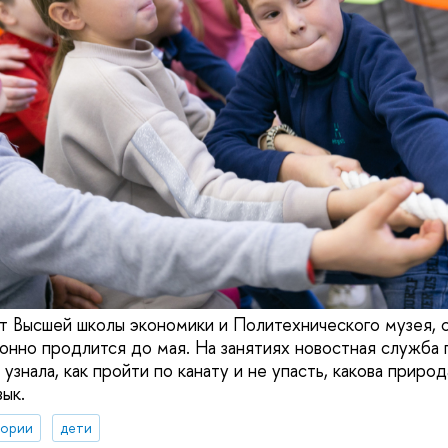
 Высшей школы экономики и Политехнического музея, с
онно продлится до мая. На занятиях новостная служба 
знала, как пройти по канату и не упасть, какова природ
ык.
тории
дети