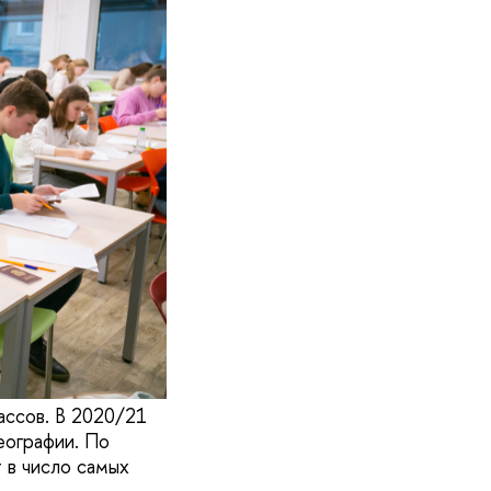
ассов. В 2020/21
еографии. По
 в число самых