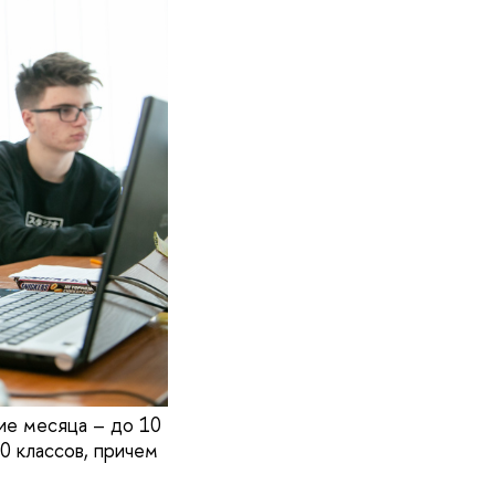
ие месяца – до 10
0 классов, причем