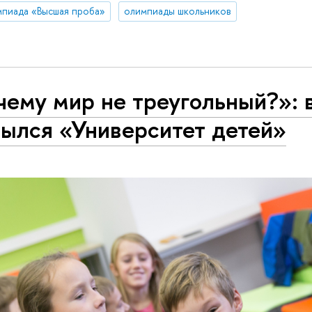
пиада «Высшая проба»
олимпиады школьников
чему мир не треугольный?»: 
рылся «Университет детей»