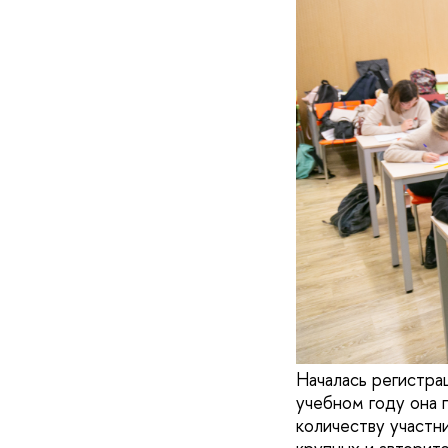
Началась регистра
учебном году она 
количеству участн