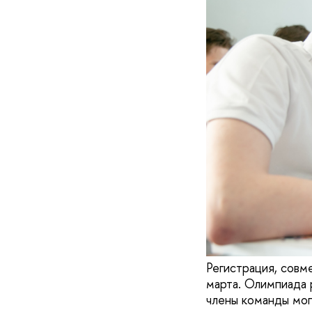
Регистрация, совм
марта. Олимпиада 
члены команды могу