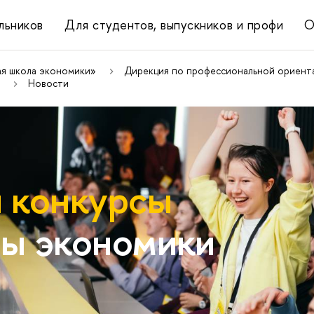
льников
Для студентов, выпускников и профи
О
ая школа экономики»
Дирекция по профессиональной ориента
Новости
 конкурсы
ы экономики