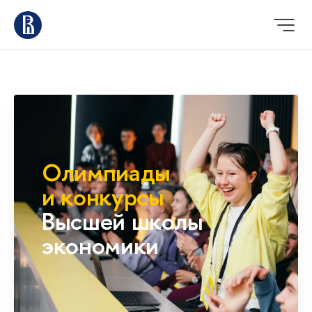
Олимпиады
и конкурсы
Высшей школы
экономики