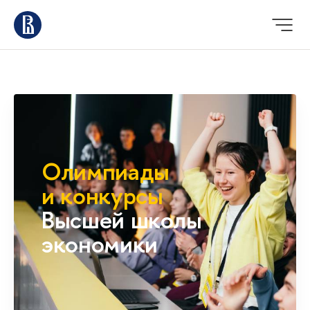
Олимпиады
и конкурсы
Высшей школы
экономики