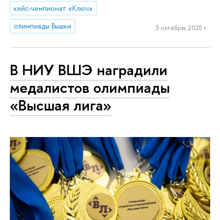
кейс-чемпионат «Ключ»
олимпиады Вышки
3 октября, 2025 г.
В НИУ ВШЭ наградили
медалистов олимпиады
«Высшая лига»