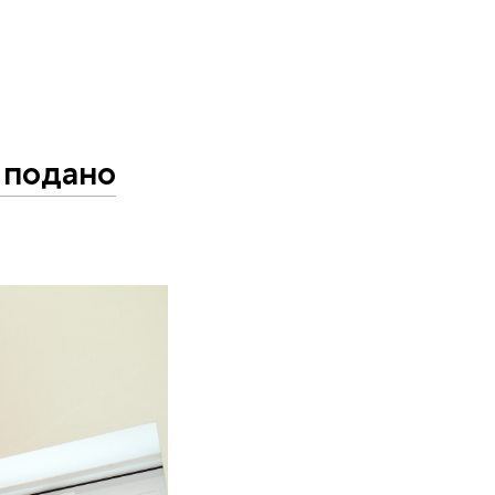
 подано