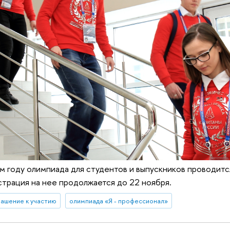
 году олимпиада для студентов и выпускников проводитс
страция на нее продолжается до 22 ноября.
лашение к участию
олимпиада «Я - профессионал»