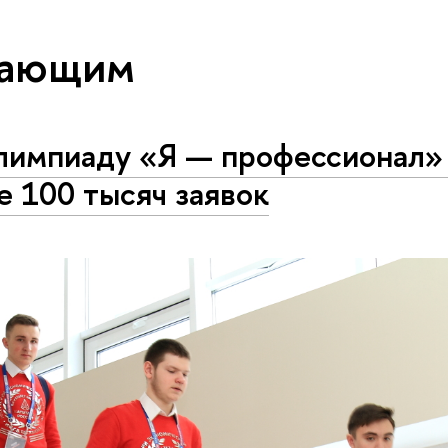
пающим
лимпиаду «Я — профессионал»
е 100 тысяч заявок