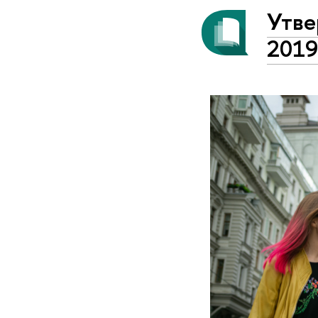
Утве
2019