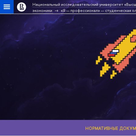
Национальный исследовательский университет «Высш
экономики
«Я — профессионал» — студенческая о
НОРМАТИВНЫЕ ДОКУ