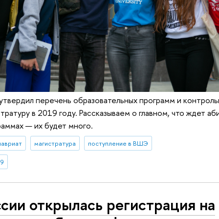
утвердил перечень образовательных программ и контроль
тратуру в 2019 году. Рассказываем о главном, что ждет аб
раммах — их будет много.
лавриат
магистратура
поступление в ВШЭ
19
ссии открылась регистрация на