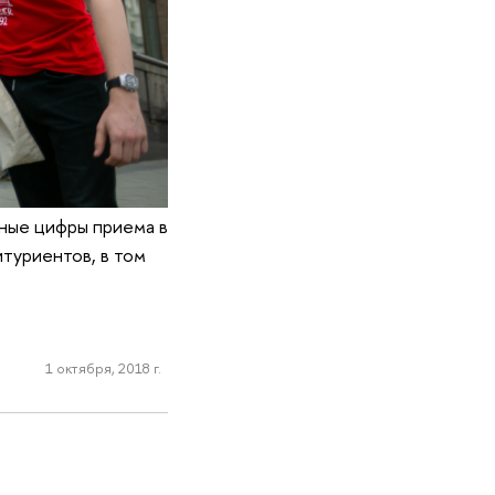
ные цифры приема в
итуриентов, в том
1 октября, 2018 г.