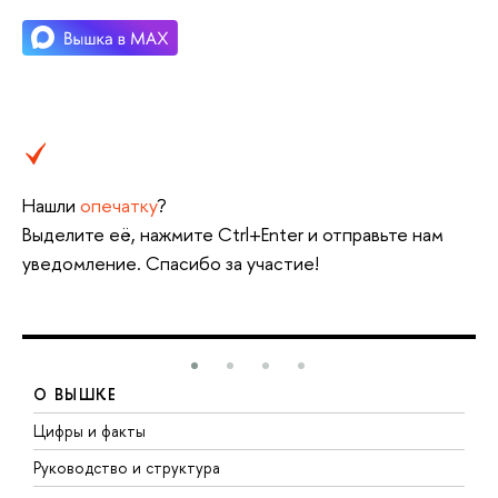
Нашли
опечатку
?
Выделите её, нажмите Ctrl+Enter и отправьте нам
уведомление. Спасибо за участие!
О ВЫШКЕ
Цифры и факты
Л
Руководство и структура
Д