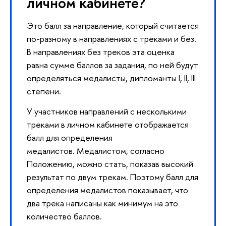
личном кабинете?
Это балл за направление, который считается
по-разному в направлениях с треками и без.
В направлениях без треков эта оценка
равна сумме баллов за задания, по ней будут
определяться медалисты, дипломанты I, II, III
степени.
У участников направлений с несколькими
треками в личном кабинете отображается
балл для определения
медалистов. Медалистом, согласно
Положению, можно стать, показав высокий
результат по двум трекам. Поэтому балл для
определения медалистов показывает, что
два трека написаны как минимум на это
количество баллов.