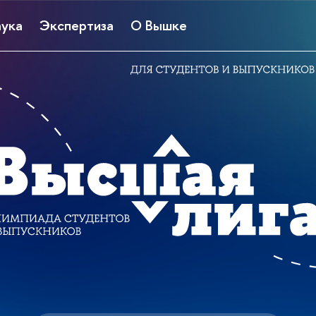
ука
Экспертиза
О Вышке