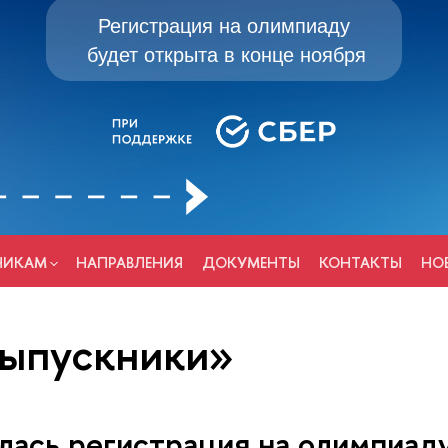
Регистрация на олимпиаду
будет открыта в конце ноября
НИКАМ
НАПРАВЛЕНИЯ
ДОКУМЕНТЫ
КОНТАКТЫ
НО
выпускники»
лась регистрация на олимпиад