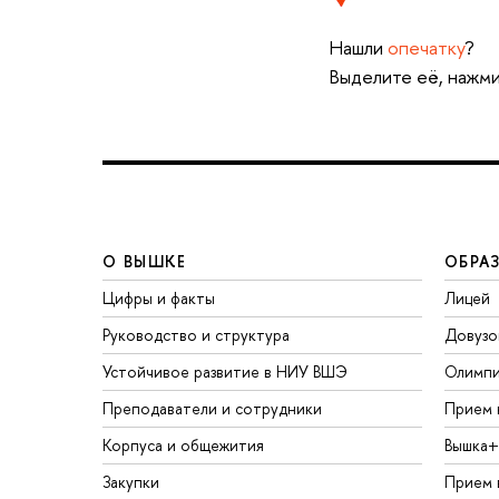
Нашли
опечатку
?
Выделите её, нажми
О ВЫШКЕ
ОБРА
Цифры и факты
Лицей
Руководство и структура
Довузо
Устойчивое развитие в НИУ ВШЭ
Олимп
Преподаватели и сотрудники
Прием 
Корпуса и общежития
Вышка+
Закупки
Прием 