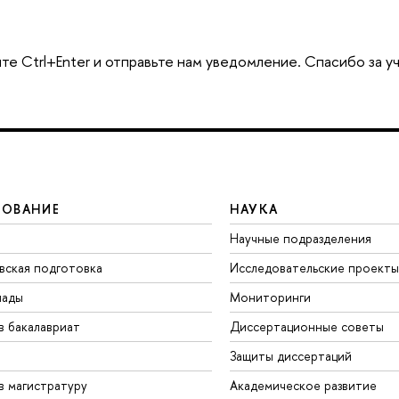
те Ctrl+Enter и отправьте нам уведомление. Спасибо за у
ЗОВАНИЕ
НАУКА
Научные подразделения
вская подготовка
Исследовательские проекты
иады
Мониторинги
в бакалавриат
Диссертационные советы
Защиты диссертаций
в магистратуру
Академическое развитие