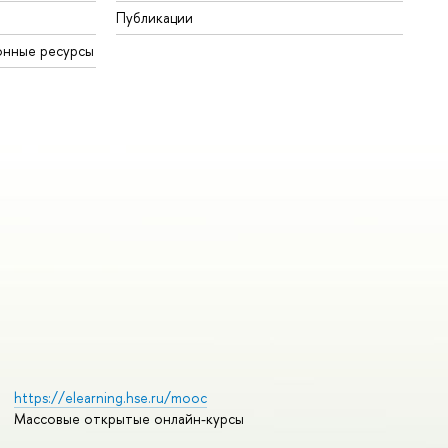
Публикации
онные ресурсы
https://elearning.hse.ru/mooc
Массовые открытые онлайн-курсы