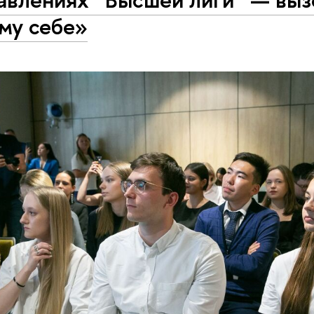
му себе»