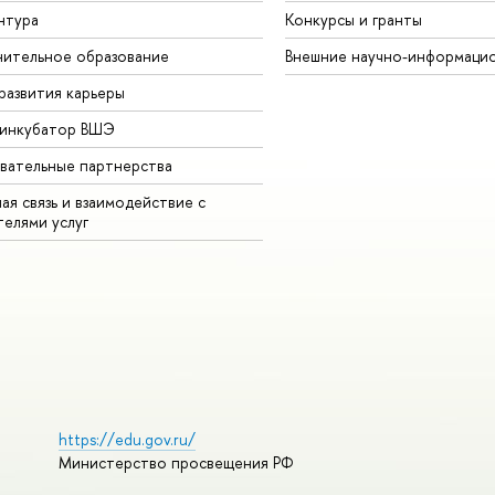
нтура
Конкурсы и гранты
ительное образование
Внешние научно-информаци
развития карьеры
-инкубатор ВШЭ
вательные партнерства
ая связь и взаимодействие с
телями услуг
https://edu.gov.ru/
Министерство просвещения РФ