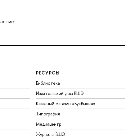
частие!
РЕСУРСЫ
Библиотека
Издательский дом ВШЭ
Книжный магазин «БукВышка»
Типография
Медиацентр
Журналы ВШЭ