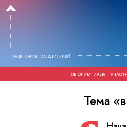
ОБ ОЛИМПИАДЕ
УЧАСТ
Тема «
Нача