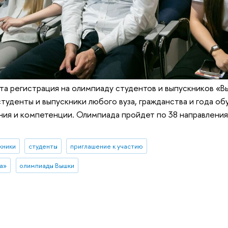
та регистрация на олимпиаду студентов и выпускников «Вы
студенты и выпускники любого вуза, гражданства и года о
ния и компетенции. Олимпиада пройдет по 38 направлениям
кники
студенты
приглашение к участию
а»
олимпиады Вышки