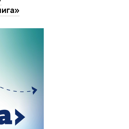
лига»