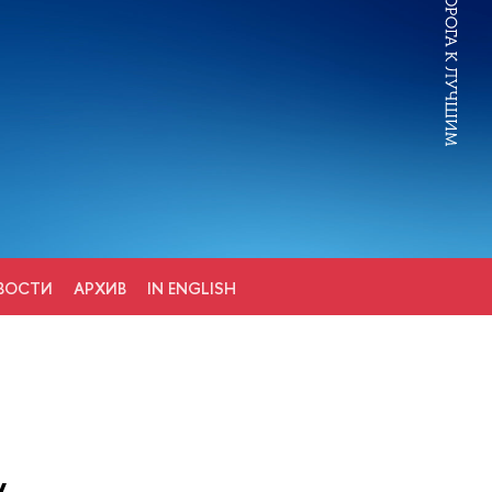
ВОСТИ
АРХИВ
IN ENGLISH
у