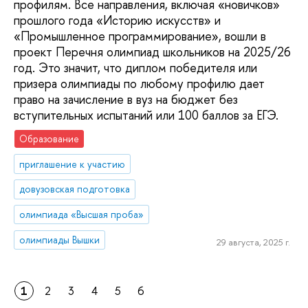
профилям. Все направления, включая «новичков»
прошлого года «Историю искусств» и
«Промышленное программирование», вошли в
проект Перечня олимпиад школьников на 2025/26
год. Это значит, что диплом победителя или
призера олимпиады по любому профилю дает
право на зачисление в вуз на бюджет без
вступительных испытаний или 100 баллов за ЕГЭ.
Образование
приглашение к участию
довузовская подготовка
олимпиада «Высшая проба»
олимпиады Вышки
29 августа, 2025 г.
1
2
3
4
5
6