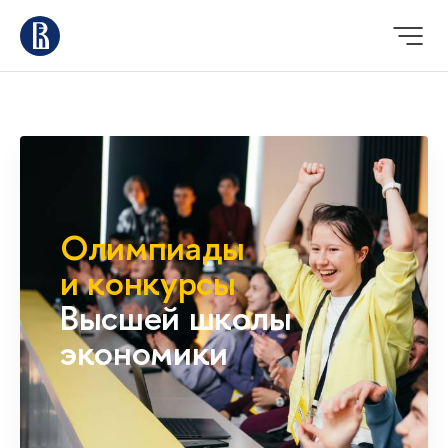
Олимпиады
и конкурсы
Высшей школы
экономики