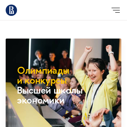
Олимпиады
и конкурсы
Высшей школы
экономики