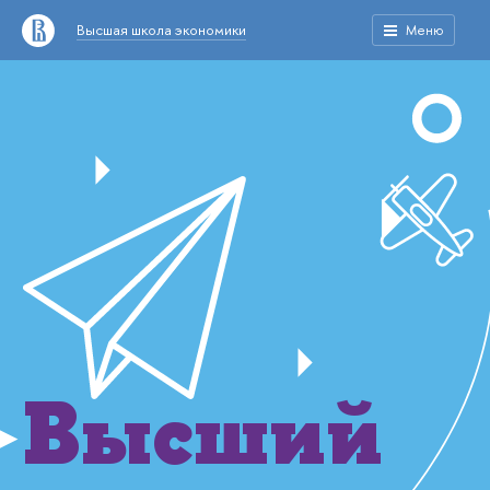
Высшая школа экономики
Меню
Высший