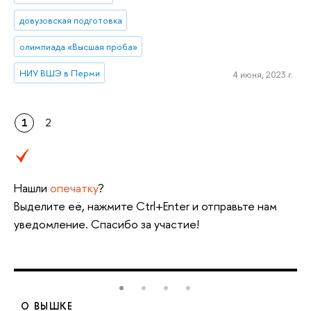
довузовская подготовка
олимпиада «Высшая проба»
НИУ ВШЭ в Перми
4 июня, 2023 г.
1
2
Нашли
опечатку
?
Выделите её, нажмите Ctrl+Enter и отправьте нам
уведомление. Спасибо за участие!
О ВЫШКЕ