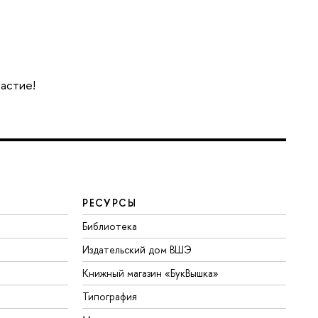
частие!
РЕСУРСЫ
Библиотека
Издательский дом ВШЭ
Книжный магазин «БукВышка»
Типография