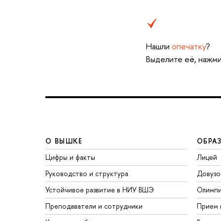
Нашли
опечатку
?
Выделите её, нажми
О ВЫШКЕ
ОБРА
Цифры и факты
Лицей
Руководство и структура
Довузо
Устойчивое развитие в НИУ ВШЭ
Олимп
Преподаватели и сотрудники
Прием 