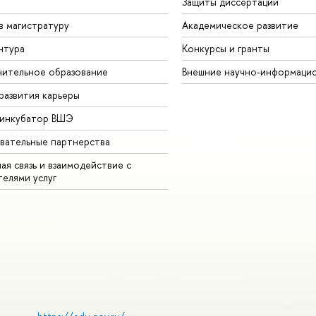
Защиты диссертаций
в магистратуру
Академическое развитие
нтура
Конкурсы и гранты
ительное образование
Внешние научно-информаци
развития карьеры
-инкубатор ВШЭ
вательные партнерства
ая связь и взаимодействие с
телями услуг