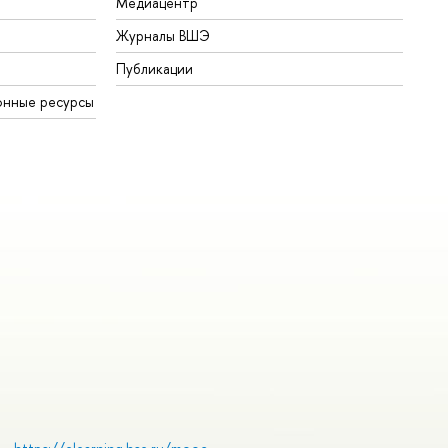
Медиацентр
Журналы ВШЭ
Публикации
онные ресурсы