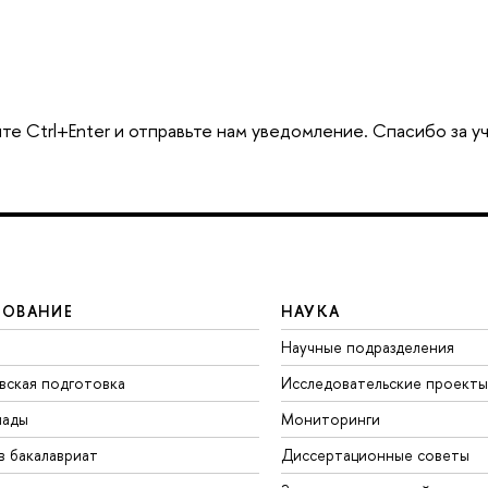
те Ctrl+Enter и отправьте нам уведомление. Спасибо за у
ЗОВАНИЕ
НАУКА
Научные подразделения
вская подготовка
Исследовательские проекты
иады
Мониторинги
в бакалавриат
Диссертационные советы