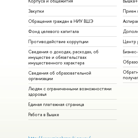
Корпуса и общежития
Вышка+
Закупки
Прием 
Обращения граждан в НИУ ВШЭ
Аспира
Фонд целевого капитала
Дополн
Противодействие коррупции
Центр 
Сведения о доходах, расходах, об
Бизнес
имуществе и обязательствах
Образо
имущественного характера
Обратн
Сведения об образовательной
получа
организации
Людям с ограниченными возможностями
здоровья
Единая платежная страница
Работа в Вышке