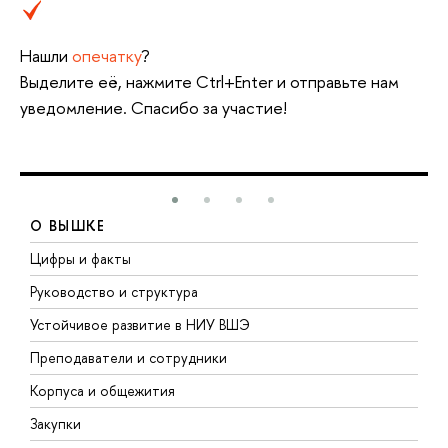
Нашли
опечатку
?
Выделите её, нажмите Ctrl+Enter и отправьте нам
уведомление. Спасибо за участие!
О ВЫШКЕ
Цифры и факты
Л
Руководство и структура
Д
Устойчивое развитие в НИУ ВШЭ
О
Преподаватели и сотрудники
П
Корпуса и общежития
В
Закупки
П