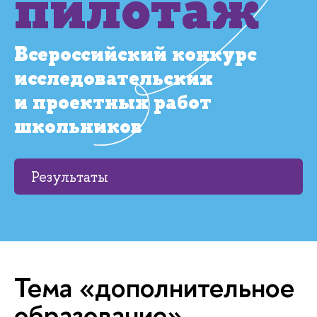
пилотаж
Всероссийский конкурс
исследовательских
и проектных работ
школьников
Результаты
Тема «дополнительное
образование»