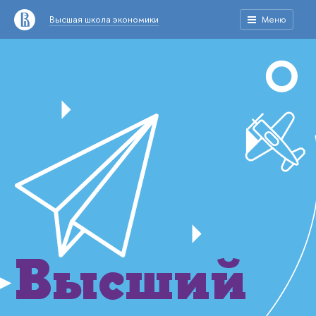
Высшая школа экономики
Меню
Высший