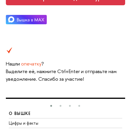
Нашли
опечатку
?
Выделите её, нажмите Ctrl+Enter и отправьте нам
уведомление. Спасибо за участие!
О ВЫШКЕ
Цифры и факты
Л