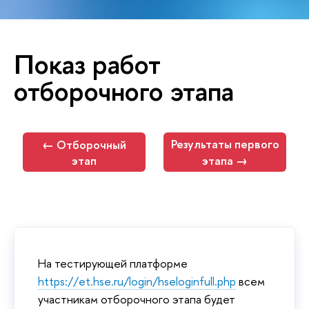
Показ работ
отборочного этапа
Результаты первого
← Отборочный
этап
этапа →
На тестирующей платформе
https://et.hse.ru/login/hseloginfull.php
всем
участникам отборочного этапа будет