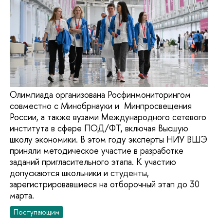
Олимпиада организована Росфинмониторингом
совместно с Минобрнауки и Минпросвещения
России, а также вузами Международного сетевого
института в сфере ПОД/ФТ, включая Высшую
школу экономики. В этом году эксперты НИУ ВШЭ
приняли методическое участие в разработке
заданий пригласительного этапа. К участию
допускаются школьники и студенты,
зарегистрировавшиеся на отборочный этап до 30
марта.
Поступающим