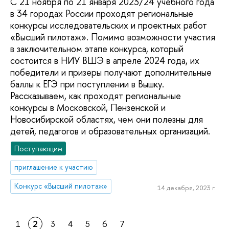
С 21 ноября по 21 января 2023/24 учебного года
в 34 городах России проходят региональные
конкурсы исследовательских и проектных работ
«Высший пилотаж». Помимо возможности участия
в заключительном этапе конкурса, который
состоится в НИУ ВШЭ в апреле 2024 года, их
победители и призеры получают дополнительные
баллы к ЕГЭ при поступлении в Вышку.
Рассказываем, как проходят региональные
конкурсы в Московской, Пензенской и
Новосибирской областях, чем они полезны для
детей, педагогов и образовательных организаций.
Поступающим
приглашение к участию
Конкурс «Высший пилотаж»
14 декабря, 2023 г.
1
2
3
4
5
6
7