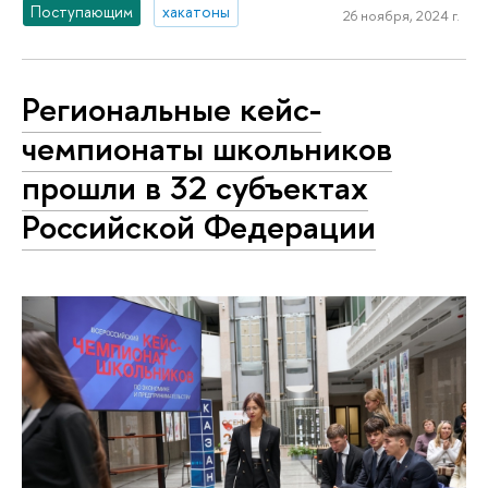
Поступающим
хакатоны
26 ноября, 2024 г.
Региональные кейс-
чемпионаты школьников
прошли в 32 субъектах
Российской Федерации