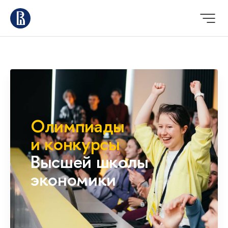
Олимпиады
и конкурсы
Высшей школы
экономики