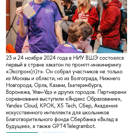
23 и 24 ноября 2024 года в НИУ ВШЭ состоялся
первый в стране хакатон по промпт-инжинирингу
«Экспром(п)т». Он собрал участников не только
из Москвы и области, но из Волгограда, Нижнего
Новгорода, Орла, Казани, Екатеринбурга,
Воронежа, Улан-Удэ и других городов. Партнерами
соревнования выступили «Яндекс Образование»,
Yandex Cloud, КРОК, X5 Tech, Сбер, Академия
искусственного интеллекта для школьников
Благотворительного фонда Сбербанка «Вклад в
будущее», а также GPT4Telegrambot.