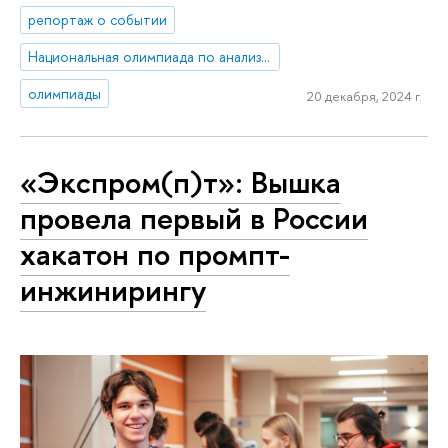
репортаж о событии
Национальная олимпиада по анализу данных «DANO»
олимпиады
20 декабря, 2024 г.
«Экспром(п)т»: Вышка
провела первый в России
хакатон по промпт-
инжинирингу