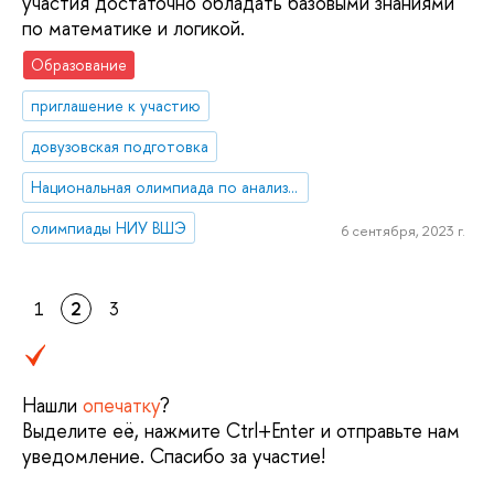
участия достаточно обладать базовыми знаниями
по математике и логикой.
Образование
приглашение к участию
довузовская подготовка
Национальная олимпиада по анализу данных «DANO»
олимпиады НИУ ВШЭ
6 сентября, 2023 г.
1
2
3
Нашли
опечатку
?
Выделите её, нажмите Ctrl+Enter и отправьте нам
уведомление. Спасибо за участие!