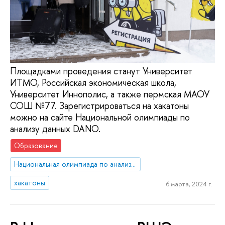
Площадками проведения станут Университет
ИТМО, Российская экономическая школа,
Университет Иннополис, а также пермская МАОУ
СОШ №77. Зарегистрироваться на хакатоны
можно на сайте Национальной олимпиады по
анализу данных DANO.
Образование
Национальная олимпиада по анализу данных «DANO»
хакатоны
6 марта, 2024 г.