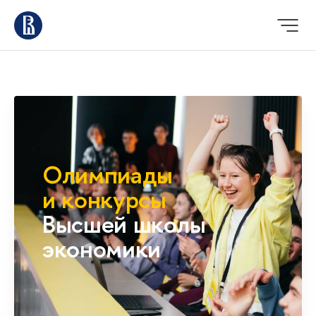
Олимпиады
и конкурсы
Высшей школы
экономики