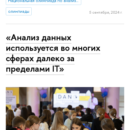
Национальная олимпиада по анализу данных «DANO»
олимпиады
5 сентября, 2024 г.
«Анализ данных
используется во многих
сферах далеко за
пределами IT»