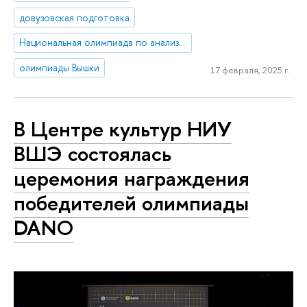
довузовская подготовка
Национальная олимпиада по анализу данных «DANO»
олимпиады Вышки
17 февраля, 2025 г.
В Центре культур НИУ
ВШЭ состоялась
церемония награждения
победителей олимпиады
DANO