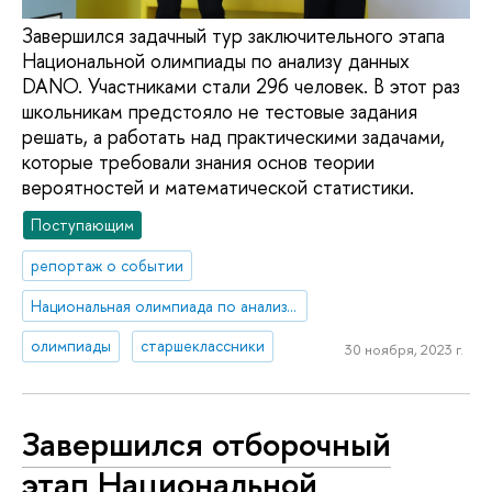
Завершился задачный тур заключительного этапа
Национальной олимпиады по анализу данных
DANO. Участниками стали 296 человек. В этот раз
школьникам предстояло не тестовые задания
решать, а работать над практическими задачами,
которые требовали знания основ теории
вероятностей и математической статистики.
Поступающим
репортаж о событии
Национальная олимпиада по анализу данных «DANO»
олимпиады
старшеклассники
30 ноября, 2023 г.
Завершился отборочный
этап Национальной