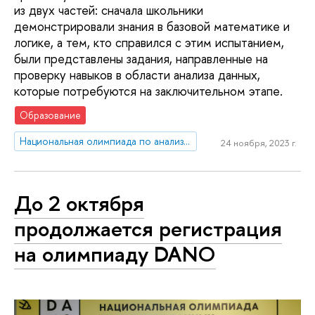
из двух частей: сначала школьники
демонстрировали знания в базовой математике и
логике, а тем, кто справился с этим испытанием,
были представлены задания, направленные на
проверку навыков в области анализа данных,
которые потребуются на заключительном этапе.
Образование
Национальная олимпиада по анализу данных «DANO»
24 ноября, 2023 г.
До 2 октября
продолжается регистрация
на олимпиаду DANO