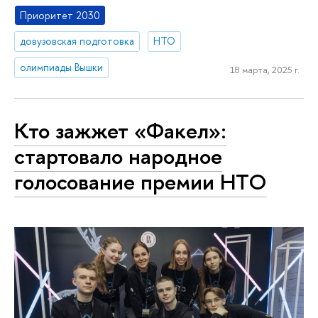
Приоритет 2030
довузовская подготовка
НТО
олимпиады Вышки
18 марта, 2025 г.
Кто зажжет «Факел»:
стартовало народное
голосование премии НТО