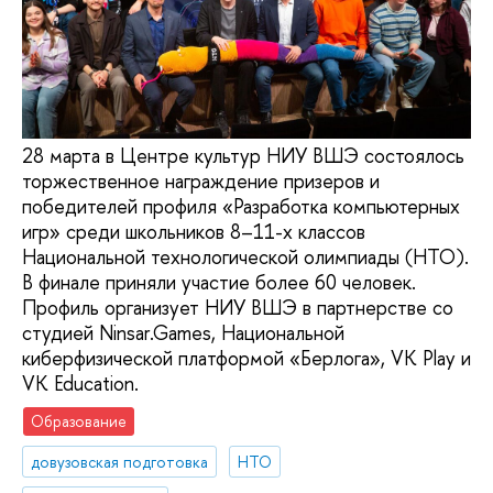
28 марта в Центре культур НИУ ВШЭ состоялось
торжественное награждение призеров и
победителей профиля «Разработка компьютерных
игр» среди школьников 8–11-х классов
Национальной технологической олимпиады (НТО).
В финале приняли участие более 60 человек.
Профиль организует НИУ ВШЭ в партнерстве со
студией Ninsar.Games, Национальной
киберфизической платформой «Берлога», VK Play и
VK Education.
Образование
довузовская подготовка
НТО