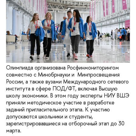
Олимпиада организована Росфинмониторингом
совместно с Минобрнауки и Минпросвещения
России, а также вузами Международного сетевого
института в сфере ПОД/ФТ, включая Высшую
школу экономики. В этом году эксперты НИУ ВШЭ
приняли методическое участие в разработке
заданий пригласительного этапа. К участию
допускаются школьники и студенты,
зарегистрировавшиеся на отборочный этап до 30
марта.