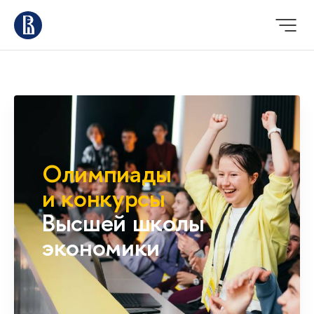
Олимпиады
и конкурсы
Высшей школы
экономики