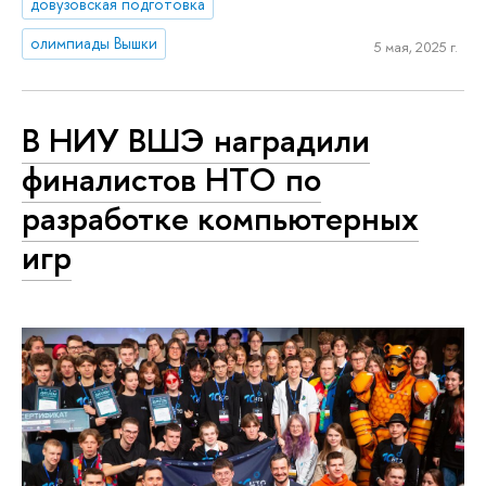
довузовская подготовка
олимпиады Вышки
5 мая, 2025 г.
В НИУ ВШЭ наградили
финалистов НТО по
разработке компьютерных
игр