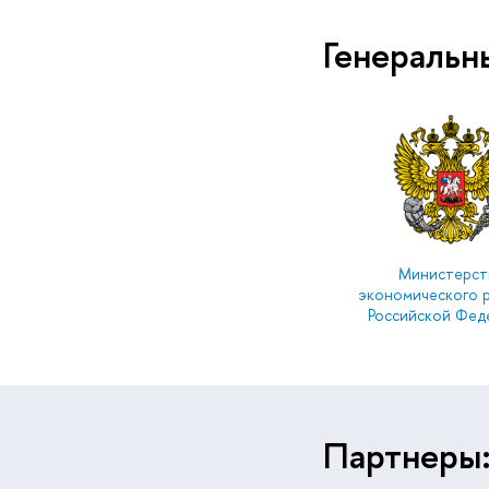
Генеральн
Министерст
экономического 
Российской Фед
Партнеры