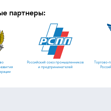
ые партнеры:
во
Российский союз промышленников
Торгово-п
развития
и предпринимателей
Росси
ерации
: