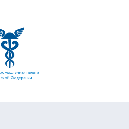
ромышленная палата
йской Федерации