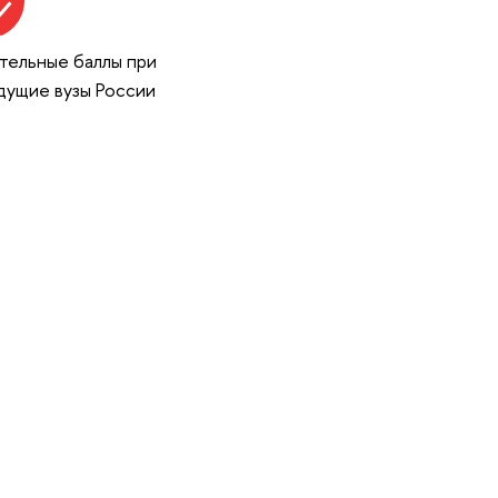
тельные баллы при
дущие вузы России