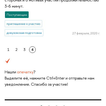
3-6 минут.
Поступающим
приглашение к участию
довузовская подготовка
27 февраля, 2020 г.
1
2
3
4
Нашли
опечатку
?
Выделите её, нажмите Ctrl+Enter и отправьте нам
уведомление. Спасибо за участие!