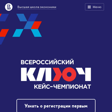
Высшая школа экономики
Меню
Узнать о регистрации первым