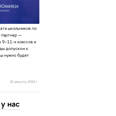
ната школьников по
 партнер —
 9–11-х классов и
ды допуском к
ды нужно будет
21 августа, 2023 г.
у нас