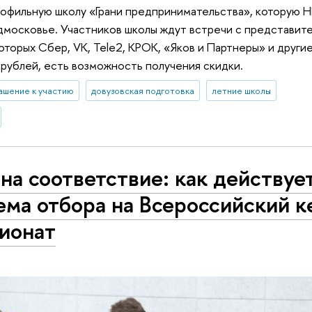
офильную школу «Грани предпринимательства», которую
одмосковье. Участников школы ждут встречи с представит
которых Сбер, VK, Теlе2, КРОК, «Яков и Партнеры» и други
 рублей, есть возможность получения скидки.
ашение к участию
довузовская подготовка
летние школы
 на соответствие: как действуе
ема отбора на Всероссийский к
ионат