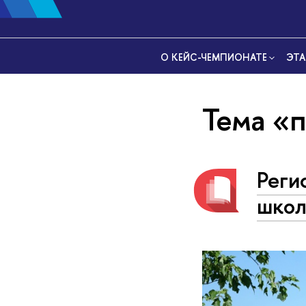
О КЕЙС-ЧЕМПИОНАТЕ
ЭТА
Тема «
Реги
школ