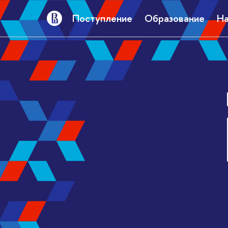
Поступление
Образование
На