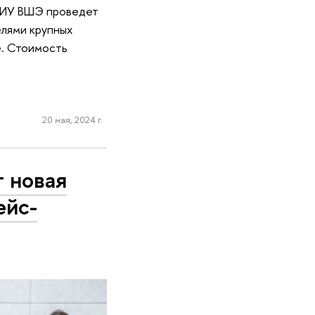
 НИУ ВШЭ проведет
елями крупных
е. Стоимость
20 мая, 2024 г.
т новая
ейс-