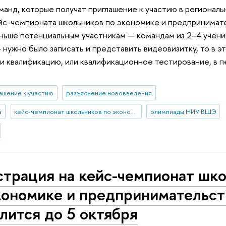
анд, которые получат приглашение к участию в региональ
с-чемпионата школьников по экономике и предпринимател
аньше потенциальным участникам — командам из 2–4 учени
нужно было записать и представить видеовизитку, то в эт
и квалификацию, или квалификационное тестирование, в п
ашение к участию
разъяснение нововведения
а
кейс-чемпионат школьников по экономике и предпринимательству
олимпиады НИУ ВШЭ
страция на кейс-чемпионат шк
кономике и предпринимательст
лится до 5 октября