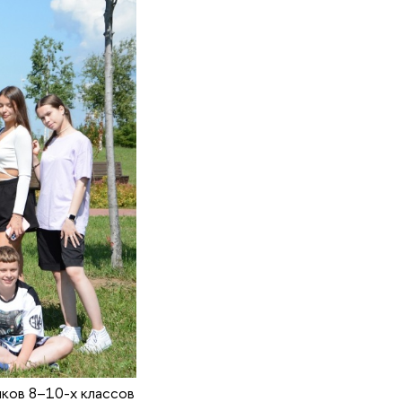
ков 8–10-х классов