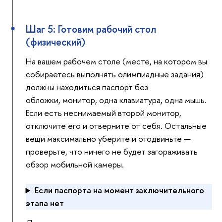
Шаг 5: Готовим рабочий стол
(физический)
На вашем рабочем столе (месте, на котором вы
собираетесь выполнять олимпиадные задания)
должны находиться паспорт без
обложки, монитор, одна клавиатура, одна мышь.
Если есть неснимаемый второй монитор,
отключите его и отверните от себя. Остальные
вещи максимально уберите и отодвиньте —
проверьте, что ничего не будет загораживать
обзор мобильной камеры.
Если паспорта на момент заключительного
этапа нет