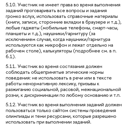
5.10. Участник не имеет права во время выполнения
заданий проговаривать все вопросы и задания
громко вслух, использовать справочные материалы
(книги, записи, сторонние вкладки в браузере и т.д.),
любые гаджеты (мобильные телефоны, смарт-часы,
планшеты и т.д.), наушники/гарнитуру (за
исключением случая, когда наушники/гарнитура
используются как микрофон и лежат отдельно на
рабочем столе), калькуляторы (подробнее см. в п.
6.1).
5.11. Участник во время состязания должен
соблюдать общепринятые этические нормы
поведения: не использовать в речи или в тексте
работы ненормативную лексику, призывы к
разжиганию социальной, расовой, межнациональной
розни, к дискриминации по любому основанию и т.п.
5.12. Участник во время выполнения заданий должен
пользоваться только сайтом системы проведения
олимпиады и теми ресурсами, которые разрешено
использовать при выполнении заданий.