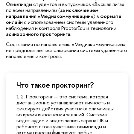
Олимпиады студентов и выпускников «Высшая лига»
по всем направлениям (
за исключением
направления «Медиакоммуникации»
) в
формате
онлайн
с использованием системы удаленного
наблюдения и контроля ProctorEdu и технологии
асинхронного прокторинга
.
Состязания по направлению «Медиакоммуникации»
не предполагает использования системы удалённого
направления и контроля.
Что такое прокторинг?
1.2. Прокторинг — это система, которая
дистанционно устанавливает личность и
фиксирует действия участника олимпиады
во время выполнения заданий. Система
ведет аудио и видео запись экрана ПК и
рабочего стола участника олимпиады и
автоматически фиксирует любые