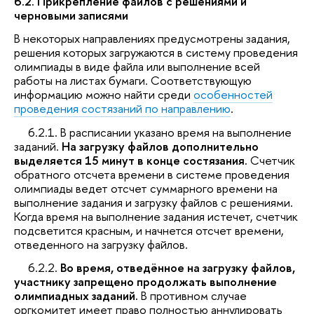
6.2. Прикрепление файлов с решениями и
черновыми записями
В некоторых направлениях предусмотрены задания,
решения которых загружаются в систему проведения
олимпиады в виде файла или выполнение всей
работы на листах бумаги. Соответствующую
информацию можно найти среди
особенностей
проведения состязаний по направлению
.
6.2.1. В расписании указано время на выполнение
заданий.
На загрузку файлов дополнительно
выделяется 15 минут в конце состязания.
Счетчик
обратного отсчета времени в системе проведения
олимпиады ведет отсчет суммарного времени на
выполнение задания и загрузку файлов с решениями.
Когда время на выполнение задания истечет, счетчик
подсветится красным, и начнется отсчет времени,
отведенного на загрузку файлов.
6.2.2.
Во время, отведённое на загрузку файлов,
участнику запрещено продолжать выполнение
олимпиадных заданий.
В противном случае
оргкомитет имеет право полностью аннулировать