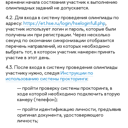
времени начала состязания участник к выполнению
олимпиадных заданий не допускается.
4.2. Для входа в систему проведения олимпиады по
адресу:
https://et.hse.ru/login/hseloginfull.php
,
участник использует логин и пароль, которые были
получены им при регистрации. Через несколько
секунд по окончании синхронизации отобразится
перечень направлений, из которых необходимо
выбрать тот, в котором участник намерен принять
участие в этот день.
4.3. После входа в систему проведения олимпиады
участнику нужно, следуя
Инструкции по
использованию системы прокторинга
:
пройти проверку системы прокторинга, в
ходе которой необходимо подключить вторую
камеру (телефон);
пройти идентификацию личности, предъявив
оригинал документа, удостоверяющего
личность;