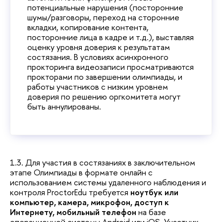
потенциальные нарушения (посторонние
шумы/разговоры, переход на сторонние
вкладки, копирование контента,
посторонние лица в кадре и т.д.), выставляя
оценку уровня доверия к результатам
состязания. В условиях асинхронного
прокторинга видеозаписи просматриваются
прокторами по завершении олимпиады, и
работы участников с низким уровнем
доверия по решению оргкомитета могут
быть аннулированы.
1.3. Для участия в состязаниях в заключительном
этапе Олимпиады в формате онлайн с
использованием системы удаленного наблюдения и
контроля ProctorEdu требуется
ноутбук или
компьютер, камера, микрофон, доступ к
Интернету, мобильный телефон
на базе
операционной системы Android или iOS. Участник