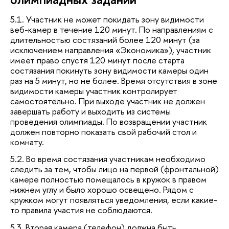
5.1. Участник не может покидать зону видимости
веб-камер в течение 120 минут. По направлениям с
длительностью состязаний более 120 минут (за
исключением направления «Экономика»), участник
имеет право спустя 120 минут после старта
состязания покинуть зону видимости камеры один
раз на 5 минут, но не более. Время отсутствия в зоне
видимости камеры участник контролирует
самостоятельно. При выходе участник не должен
завершать работу и выходить из системы
проведения олимпиады. По возвращении участник
должен повторно показать свой рабочий стол и
комнату.
5.2. Во время состязания участникам необходимо
следить за тем, чтобы лицо на первой (фронтальной)
камере полностью помещалось в кружок в правом
нижнем углу и было хорошо освещено. Рядом с
кружком могут появляться уведомления, если какие-
то правила участия не соблюдаются.
5.3. Вторая камера (телефон) должна быть