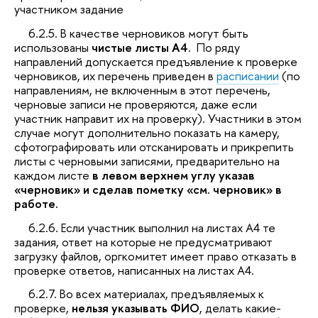
участником задание
6.2.5. В качестве черновиков могут быть
использованы
чистые листы А4
. По ряду
направлений допускается предъявление к проверке
черновиков, их перечень приведен в
расписании
(по
направлениям, не включенным в этот перечень,
черновые записи не проверяются, даже если
участник направит их на проверку). Участники в этом
случае могут дополнительно показать на камеру,
сфотографировать или отсканировать и прикрепить
листы с черновыми записями, предварительно на
каждом листе
в левом верхнем углу указав
«черновик» и сделав пометку «см. черновик» в
работе.
6.2.6. Если участник выполнил на листах А4 те
задания, ответ на которые не предусматривают
загрузку файлов, оргкомитет имеет право отказать в
проверке ответов, написанных на листах А4.
6.2.7. Во всех материалах, предъявляемых к
проверке,
нельзя указывать ФИО
, делать какие-