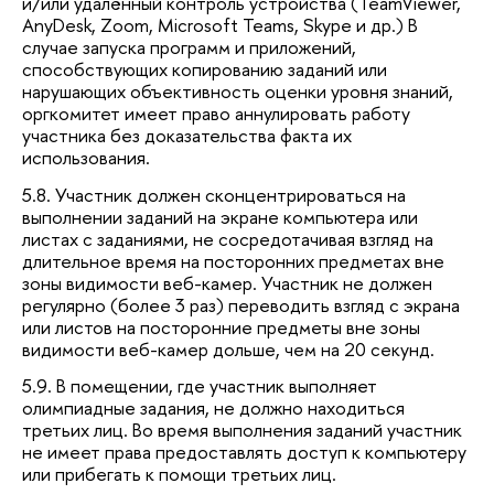
и/или удалённый контроль устройства (TeamViewer,
AnyDesk, Zoom, Microsoft Teams, Skype и др.) В
случае запуска программ и приложений,
способствующих копированию заданий или
нарушающих объективность оценки уровня знаний,
оргкомитет имеет право аннулировать работу
участника без доказательства факта их
использования.
5.8. Участник должен сконцентрироваться на
выполнении заданий на экране компьютера или
листах с заданиями, не сосредотачивая взгляд на
длительное время на посторонних предметах вне
зоны видимости веб-камер. Участник не должен
регулярно (более 3 раз) переводить взгляд с экрана
или листов на посторонние предметы вне зоны
видимости веб-камер дольше, чем на 20 секунд.
5.9. В помещении, где участник выполняет
олимпиадные задания, не должно находиться
третьих лиц. Во время выполнения заданий участник
не имеет права предоставлять доступ к компьютеру
или прибегать к помощи третьих лиц.