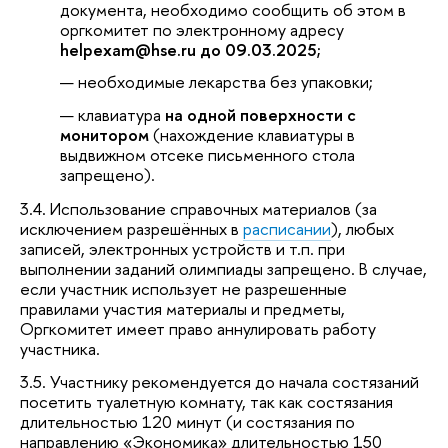
документа, необходимо сообщить об этом в
оргкомитет по электронному адресу
helpexam@hse.ru до 09.03.2025;
необходимые лекарства без упаковки;
клавиатура
на одной поверхности с
монитором
(нахождение клавиатуры в
выдвижном отсеке письменного стола
запрещено).
3.4. Использование справочных материалов (за
исключением разрешённых в
расписании
), любых
записей, электронных устройств и т.п. при
выполнении заданий олимпиады запрещено. В случае,
если участник использует не разрешенные
правилами участия материалы и предметы,
Оргкомитет имеет право аннулировать работу
участника.
3.5. Участнику рекомендуется до начала состязаний
посетить туалетную комнату, так как состязания
длительностью 120 минут (и состязания по
направлению «Экономика» длительностью 150