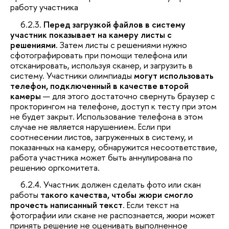
работу участника
6.2.3.
Перед загрузкой файлов в систему
участник показывает на камеру листы с
решениями.
Затем листы с решениями нужно
сфотографировать при помощи телефона или
отсканировать, используя сканер, и загрузить в
систему. Участники олимпиады
могут использовать
телефон, подключенный в качестве второй
камеры
— для этого достаточно свернуть браузер с
прокторингом на телефоне, доступ к тесту при этом
не будет закрыт. Использование телефона в этом
случае не является нарушением. Если при
соотнесении листов, загруженных в систему, и
показанных на камеру, обнаружится несоответствие,
работа участника может быть аннулирована по
решению оргкомитета.
6.2.4. Участник должен сделать фото или скан
работы
такого качества, чтобы жюри смогло
прочесть написанный текст
. Если текст на
фотографии или скане не распознается, жюри может
принять решение не оценивать выполненное