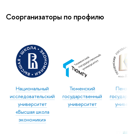
Соорганизаторы по профилю
Национальный
Тюменский
Пензен
исследовательский
государственный
государст
университет
университет
универс
«Высшая школа
экономики»