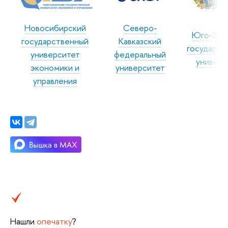
Новосибирский
Северо-
Юго-Зап
государственный
Кавказский
государст
университет
федеральный
универс
экономики и
университет
управления
Нашли
опечатку
?