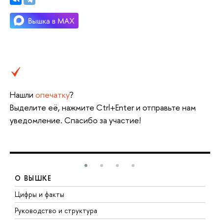
Нашли
опечатку
?
Выделите её, нажмите Ctrl+Enter и отправьте нам
уведомление. Спасибо за участие!
О ВЫШКЕ
Цифры и факты
Л
Руководство и структура
Д