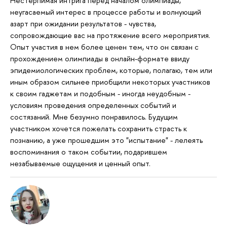
Нестерпимая интрига перед началом олимпиады,
неугасаемый интерес в процессе работы и волнующий
азарт при ожидании результатов - чувства,
сопровождающие вас на протяжение всего мероприятия.
Опыт участия в нем более ценен тем, что он связан с
прохождением олимпиады в онлайн-формате ввиду
эпидемиологических проблем, которые, полагаю, тем или
иным образом сильнее приобщили некоторых участников
к своим гаджетам и подобным - иногда неудобным -
условиям проведения определенных событий и
состязаний. Мне безумно понравилось. Будущим
участником хочется пожелать сохранить страсть к
познанию, а уже прошедшим это "испытание" - лелеять
воспоминания о таком событии, подарившем
незабываемые ощущения и ценный опыт.