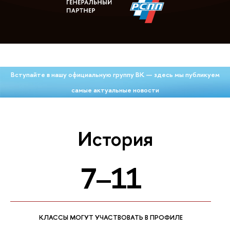
Вступайте в нашу официальную группу ВК — здесь мы публикуем
самые актуальные новости
История
7–11
КЛАССЫ МОГУТ УЧАСТВОВАТЬ В ПРОФИЛЕ