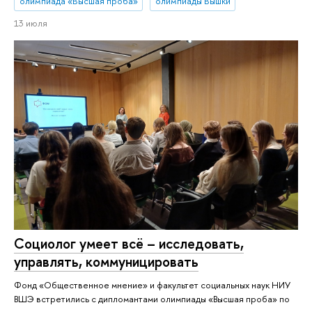
олимпиада «Высшая проба»
олимпиады Вышки
13 июля
Социолог умеет всё – исследовать,
управлять, коммуницировать
Фонд «Общественное мнение» и факультет социальных наук НИУ
ВШЭ встретились с дипломантами олимпиады «Высшая проба» по