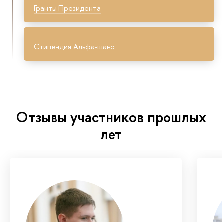
Гранты Президента
Стипендия Альфа-шанс
Отзывы участников прошлых
лет