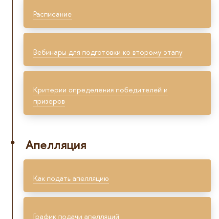
Расписание
Вебинары для подготовки ко второму этапу
Критерии определения победителей и
призеров
Апелляция
Как подать апелляцию
График подачи апелляций