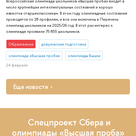
Всероссийская олимпиада школьников «Высшая проба» входит в
число крупнейших интеллектуальных состязаний и хорошо
известна старшеклассникам. В этом году олимпиадные состязания
проводятся по 28 профилям, и все они включены в Перечень
олимпиад школьников на 2025/26 год. В этот раз интерес к
олимпиаде проявили 75 855 школьников.
Образование
довузовская подготовка
олимпиада «Высшая проба»
олимпиады Вышки
24 февраля
Еще новости
Спецпроект Сбера и
олимпиады «Высшая проба»