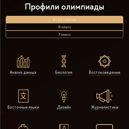
Профили олимпиады
9–11 классы
8 класс
7 класс
Анализ данных
Биология
Востоковедение
Восточные языки
Дизайн
Журналистика