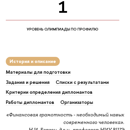
1
УРОВЕНЬ ОЛИМПИАДЫ ПО ПРОФИЛЮ
История и описание
Материалы для подготовки
Задания и решения
Списки с результатами
Критерии определения дипломантов
Работы дипломантов
Организаторы
«Финансовая грамотность - необходимый навык
современного человека».
Н.И. Берзон, д.э.н., профессор НИУ ВШЭ