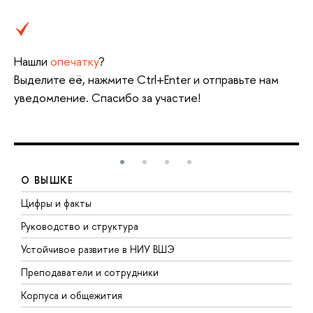
Нашли
опечатку
?
Выделите её, нажмите Ctrl+Enter и отправьте нам
уведомление. Спасибо за участие!
О ВЫШКЕ
Цифры и факты
Л
Руководство и структура
Д
Устойчивое развитие в НИУ ВШЭ
О
Преподаватели и сотрудники
П
Корпуса и общежития
В